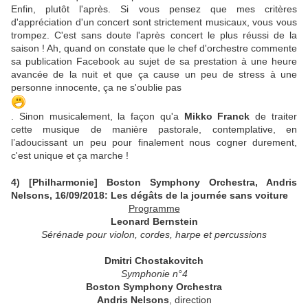
Enfin, plutôt l'après. Si vous pensez que mes critères
d'appréciation d'un concert sont strictement musicaux, vous vous
trompez. C'est sans doute l'après concert le plus réussi de la
saison ! Ah, quand on constate que le chef d'orchestre commente
sa publication Facebook au sujet de sa prestation à une heure
avancée de la nuit et que ça cause un peu de stress à une
personne innocente, ça ne s'oublie pas
. Sinon musicalement, la façon qu'a
Mikko Franck
de traiter
cette musique de manière pastorale, contemplative, en
l’adoucissant un peu pour finalement nous cogner durement,
c'est unique et ça marche !
4) [Philharmonie] Boston Symphony Orchestra, Andris
Nelsons, 16/09/2018: Les dégâts de la journée sans voiture
Programme
Leonard Bernstein
Sérénade pour violon, cordes, harpe et percussions
Dmitri Chostakovitch
Symphonie n°4
Boston Symphony Orchestra
Andris Nelsons
,
direction