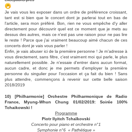
Je vais vous les exposer dans un ordre de préférence croissant,
tant est si bien que le concert dont je parlerai tout en bas de
l'article, sera mon préféré. Bon, rien ne vous empêche d'y aller
directement pour découvrir quel est ce moment que je mets au
dessus des autres, mais ce n'est pas une raison pour ne pas lire
le reste ! Parce que j'ai vraiment beaucoup aimé chacun de ces
concerts dont je vais vous parler !
Enfin, je vais abuser ici de la première personne ! Je m'adresse à
vous directement, sans filtre, c'est vraiment moi qui parle, le plus
naturellement possible. Je n'essaie d'entrer dans aucun format,
aucun cadre, et donc je me permets d'employer la première
personne du singulier pour l'occasion et ça fait du bien ! Sans
plus attendre, commençons à revenir sur cette belle saison
2018/2019
10) [Philharmonie] Orchestre Philharmonique de Radio
France, Myung-Whun Chung 01/02/2019: Soirée 100%
Tchaikowski !
Programme
Piotr Ilyitch Tchaïkovski
Concerto pour piano et orchestre n°1
Symphonie n°6 « Pathétique »