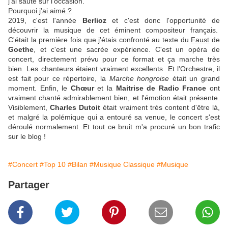
j'ai sauté sur l'occasion.
Pourquoi j'ai aimé ?
2019, c'est l'année
Berlioz
et c'est donc l'opportunité de
découvrir la musique de cet éminent compositeur français.
C'était la première fois que j'étais confronté au texte du
Faust
de
Goethe
, et c'est une sacrée expérience. C'est un opéra de
concert, directement prévu pour ce format et ça marche très
bien. Les chanteurs étaient vraiment excellents. Et l'Orchestre, il
est fait pour ce répertoire, la
Marche hongroise
était un grand
moment. Enfin, le
Chœur
et la
Maitrise de Radio France
ont
vraiment chanté admirablement bien, et l'émotion était présente.
Visiblement,
Charles Dutoit
était vraiment très content d'être là,
et malgré la polémique qui a entouré sa venue, le concert s'est
déroulé normalement. Et tout ce bruit m'a procuré un bon trafic
sur le blog !
#Concert
#Top 10
#Bilan
#Musique Classique
#Musique
Partager