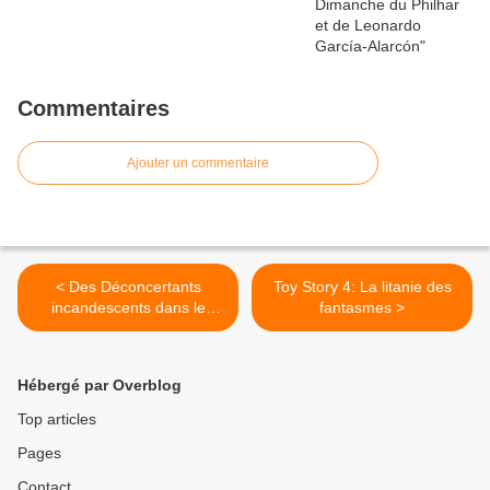
Commentaires
Ajouter un commentaire
< Des Déconcertants
Toy Story 4: La litanie des
incandescents dans le
fantasmes >
5ème de Chostakovitch à la
salle Colonne
Hébergé par Overblog
Top articles
Pages
Contact