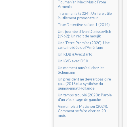
Toumanian Mek: Music From
Armenia
Transmania (2024): Un livre utile
inutilement provocateur
True Detective saison 1 (2014)
Une journée d'Ivan Denissovitch
(1962): Un récit de moujik
Une Terre Promise (2020): Une
certaine idée de l’Amérique
Un KDB #AvecBarto
Un KdB avec DSK
Un moment musical chez les
Schumann
Un président ne devrait pas dire
ça… (2016): La synthèse du
quinquennat Hollande
Un temps troublé (2020): Parole
d'un vieux sage de gauche
Vingt mois à Matignon (2024):
Comment se faire virer en 20
mois