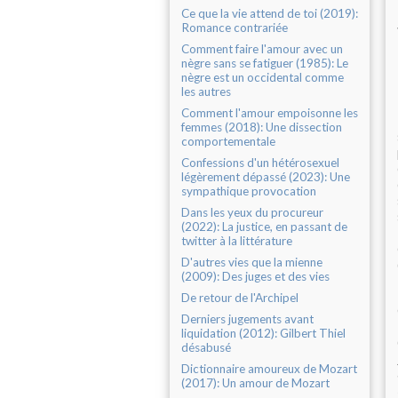
Ce que la vie attend de toi (2019):
Romance contrariée
Comment faire l'amour avec un
nègre sans se fatiguer (1985): Le
nègre est un occidental comme
les autres
Comment l'amour empoisonne les
femmes (2018): Une dissection
comportementale
Confessions d'un hétérosexuel
légèrement dépassé (2023): Une
sympathique provocation
Dans les yeux du procureur
(2022): La justice, en passant de
twitter à la littérature
D'autres vies que la mienne
(2009): Des juges et des vies
De retour de l'Archipel
Derniers jugements avant
liquidation (2012): Gilbert Thiel
désabusé
Dictionnaire amoureux de Mozart
(2017): Un amour de Mozart