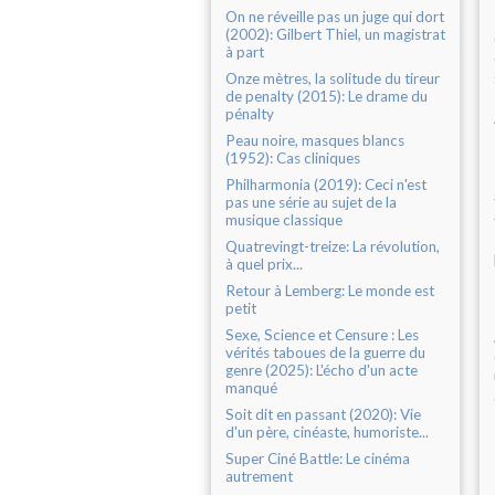
On ne réveille pas un juge qui dort
(2002): Gilbert Thiel, un magistrat
à part
Onze mètres, la solitude du tireur
de penalty (2015): Le drame du
pénalty
Peau noire, masques blancs
(1952): Cas cliniques
Philharmonia (2019): Ceci n'est
pas une série au sujet de la
musique classique
Quatrevingt-treize: La révolution,
à quel prix...
Retour à Lemberg: Le monde est
petit
Sexe, Science et Censure : Les
vérités taboues de la guerre du
genre (2025): L'écho d'un acte
manqué
Soit dit en passant (2020): Vie
d'un père, cinéaste, humoriste...
Super Ciné Battle: Le cinéma
autrement