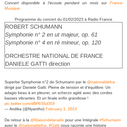
Concert disponible à l'écoute pendant un mois sur
France
Musique
Programme du concert du 01/02/2023 à Radio France
ROBERT SCHUMANN
Symphonie n° 2 en ut majeur, op. 61
Symphonie n° 4 en ré mineur, op. 120
ORCHESTRE NATIONAL DE FRANCE
DANIELE GATTI
direction
Superbe Symphonie n°2 de Schumann par le
@nationaldefce
dirigé par Daniele Gatti. Pleine de tension et d’équilibre. Un
adagio beau à en pleurer, un scherzo agité avec des cordes
basses vibrantes. Et un finale enfin grandiose !
pic.twitter.com/dBP6S5d359
— Andika (@Nyantho)
February 1, 2023
De retour à la
@Maisondelaradio
pour une Intégrale
#Schumann
avec le
@nationaldefce
,
#Gatti
nous raconte une histoire