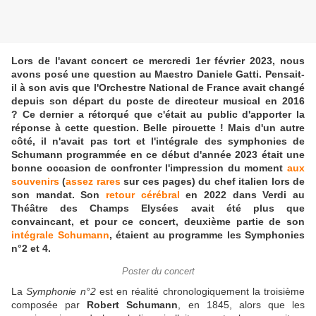
Lors de l'avant concert ce mercredi 1er février 2023, nous
avons posé une question au Maestro Daniele Gatti. Pensait-
il à son avis que l'Orchestre National de France avait changé
depuis son départ du poste de directeur musical en 2016
? Ce dernier a rétorqué que c'était au public d'apporter la
réponse à cette question. Belle pirouette ! Mais d'un autre
côté, il n'avait pas tort et l'intégrale des symphonies de
Schumann programmée en ce début d'année 2023 était une
bonne occasion de confronter l'impression du moment
aux
souvenirs
(
assez rares
sur ces pages) du chef italien lors de
son mandat. Son
retour cérébral
en 2022 dans Verdi au
Théâtre des Champs Elysées avait été plus que
convaincant, et pour ce concert, deuxième partie de son
intégrale Schumann
, étaient au programme les Symphonies
n°2 et 4.
Poster du concert
La
Symphonie n°2
est en réalité chronologiquement la troisième
composée par
Robert Schumann
, en 1845, alors que les