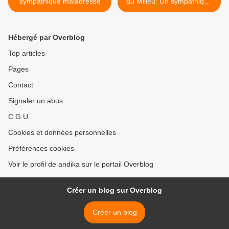
sympathique maladresse
du Milieu: Un sympathique
spectacle >
Hébergé par Overblog
Top articles
Pages
Contact
Signaler un abus
C.G.U.
Cookies et données personnelles
Préférences cookies
Voir le profil de andika sur le portail Overblog
Créer un blog sur Overblog
Créer un blog