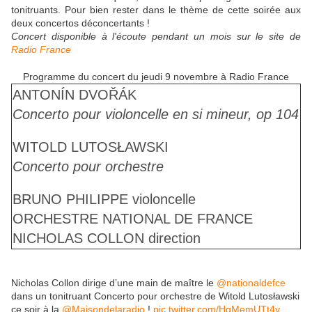
tonitruants. Pour bien rester dans le thème de cette soirée aux
deux concertos déconcertants !
Concert disponible à l'écoute pendant un mois sur le site de
Radio France
Programme du concert du jeudi 9 novembre à Radio France
ANTONÍN DVOŘÁK
Concerto pour violoncelle en si mineur, op 104
WITOLD LUTOSŁAWSKI
Concerto pour orchestre
BRUNO PHILIPPE
violoncelle
ORCHESTRE NATIONAL DE FRANCE
NICHOLAS COLLON
direction
Nicholas Collon dirige d’une main de maître le
@nationaldefce
dans un tonitruant Concerto pour orchestre de Witold Lutosławski
ce soir à la
@Maisondelaradio
!
pic.twitter.com/HgMemUTt4y