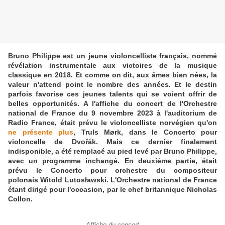
Bruno Philippe est un jeune violoncelliste français, nommé
révélation instrumentale aux victoires de la musique
classique en 2018. Et comme on dit, aux âmes bien nées, la
valeur n'attend point le nombre des années. Et le destin
parfois favorise ces jeunes talents qui se voient offrir de
belles opportunités. A l'affiche du concert de l'Orchestre
national de France du 9 novembre 2023 à l'auditorium de
Radio France, était prévu le violoncelliste norvégien qu'on
ne présente plus
, Truls Mørk, dans le Concerto pour
violoncelle de Dvořák. Mais ce dernier finalement
indisponible, a été remplacé au pied levé par Bruno Philippe,
avec un programme inchangé. En deuxième partie, était
prévu le Concerto pour orchestre du compositeur
polonais Witold Lutosławski. L'Orchestre national de France
étant dirigé pour l'occasion, par le chef britannique Nicholas
Collon.