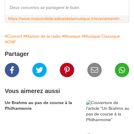
Deux concertos se partagent le butin.
https://www.maisondelaradioetdelamusique.fr/evenement/concert-symphonique/dvorak-concerto-pour-violoncelle-truls-mork
#Concert
#Maison de la radio
#Musique
#Musique Classique
#ONF
Partager
Vous aimerez aussi
Un Brahms au pas de course à la
Philharmonie