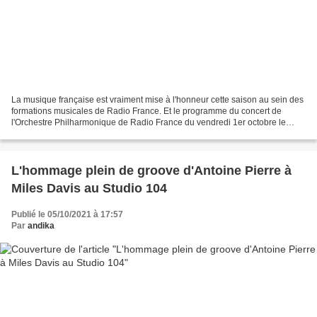
La musique française est vraiment mise à l'honneur cette saison au sein des
formations musicales de Radio France. Et le programme du concert de
l'Orchestre Philharmonique de Radio France du vendredi 1er octobre le
prouve une fois de plus. Sous la direction...
L'hommage plein de groove d'Antoine Pierre à
Miles Davis au Studio 104
Publié le 05/10/2021 à 17:57
Par
andika