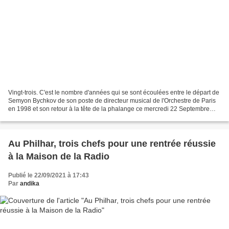
Vingt-trois. C'est le nombre d'années qui se sont écoulées entre le départ de
Semyon Bychkov de son poste de directeur musical de l'Orchestre de Paris
en 1998 et son retour à la tête de la phalange ce mercredi 22 Septembre
2021. Enfin serions nous tentés...
Au Philhar, trois chefs pour une rentrée réussie
à la Maison de la Radio
Publié le 22/09/2021 à 17:43
Par
andika