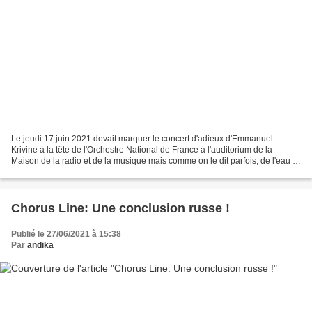
Le jeudi 17 juin 2021 devait marquer le concert d'adieux d'Emmanuel
Krivine à la tête de l'Orchestre National de France à l'auditorium de la
Maison de la radio et de la musique mais comme on le dit parfois, de l'eau a
coulé sous les ponts. Une pandémie...
Chorus Line: Une conclusion russe !
Publié le 27/06/2021 à 15:38
Par
andika