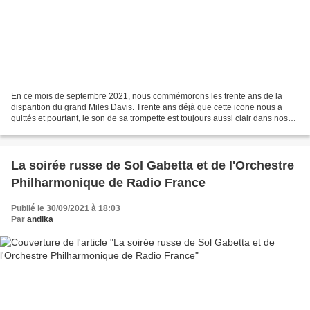
En ce mois de septembre 2021, nous commémorons les trente ans de la
disparition du grand Miles Davis. Trente ans déjà que cette icone nous a
quittés et pourtant, le son de sa trompette est toujours aussi clair dans nos
esprits. On ne présente plus l'album...
La soirée russe de Sol Gabetta et de l'Orchestre
Philharmonique de Radio France
Publié le 30/09/2021 à 18:03
Par
andika