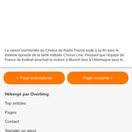
La saison tourmentée du Choeur de Radio France toute à sa fin avec le
dixième épisode de la série intitulée Chorus Line. Pendant que l'équipe de
France de football arrachait la victoire à Munich face à l'Allemagne pour le
compte du premier tour de l'Euro...
< Page précédente
Page suivante >
Hébergé par Overblog
Top articles
Pages
Contact
Signaler un abus