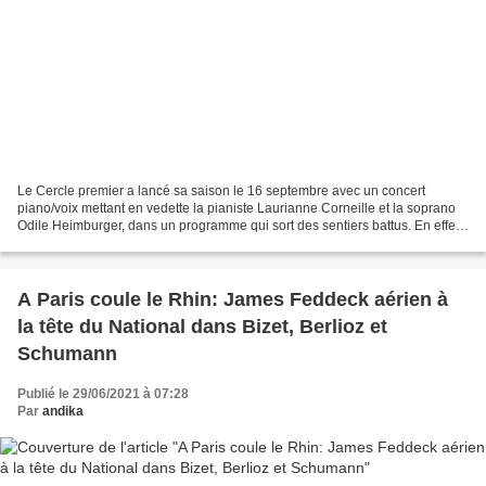
Le Cercle premier a lancé sa saison le 16 septembre avec un concert
piano/voix mettant en vedette la pianiste Laurianne Corneille et la soprano
Odile Heimburger, dans un programme qui sort des sentiers battus. En effet,
dans une démarche résolument audacieuse,...
A Paris coule le Rhin: James Feddeck aérien à
la tête du National dans Bizet, Berlioz et
Schumann
Publié le 29/06/2021 à 07:28
Par
andika