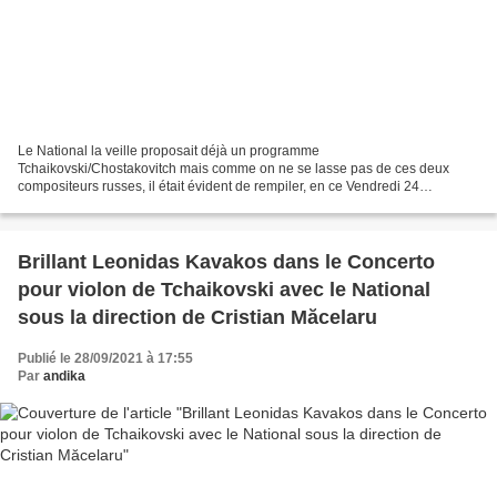
Le National la veille proposait déjà un programme
Tchaikovski/Chostakovitch mais comme on ne se lasse pas de ces deux
compositeurs russes, il était évident de rempiler, en ce Vendredi 24
septembre 2021 à la Maison de la radio et de la musique, avec eux....
Brillant Leonidas Kavakos dans le Concerto
pour violon de Tchaikovski avec le National
sous la direction de Cristian Măcelaru
Publié le 28/09/2021 à 17:55
Par
andika