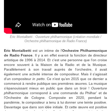
Eric Montalbetti : Ouverture philharmonique (création mondiale /
Orchestre philharmonique de Radio France)
Eric Montalbetti
est un intime de l'
Orchestre Philharmonique
de Radio France
. Il y a en effet exercé la fonction de directeur
artistique de 1996 à 2014. Et c'est une personne que l'on croise
encore souvent à la Maison de la Radio et de la Musique.
Parallèlement à son travail auprès de l'orchestre, il avait
également une activité intense de compositeur. Mais il s'agissait
d'un compositeur
in petto
. Ce n'est qu'en 2015 que ce dernier a
commencé à rendre publique ses premières œuvres. La musique
s'épanouissant mieux en public que dans un tiroir !
Ouverture
philharmonique
correspond à une commande du Philhar' et de
l'Orchestre de Cologne. Composée en 2020, pendant la
pandémie, le compositeur a tenu à lui donner une teinte positive.
Davantage que dans son idée initiale. Et cette œuvre est positive