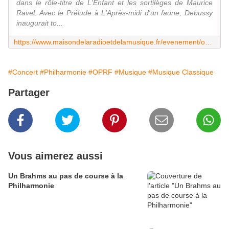
dans le rôle-titre de L'Enfant et les sortilèges de Maurice
Ravel. Avec le Prélude à L'Après-midi d'un faune, Debussy
inaugurait to...
https://www.maisondelaradioetdelamusique.fr/evenement/opera/lenfant-et-les-sortileges-mikko-franck
#Concert
#Philharmonie
#OPRF
#Musique
#Musique Classique
Partager
Vous aimerez aussi
Un Brahms au pas de course à la
Philharmonie