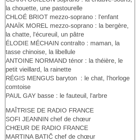
la chouette, une pastourelle
CHLOÉ BRIOT
mezzo-soprano : l'enfant
ANAÏK MOREL
mezzo-soprano : la bergère,
la chatte, l'écureuil, un pâtre
ÉLODIE MÉCHAIN
contralto : maman, la
tasse chinoise, la libellule
ANTOINE NORMAND
ténor : la théière, le
petit vieillard, la rainette
RÉGIS MENGUS
baryton : le chat, l'horloge
comtoise
PAUL GAY
basse : le fauteuil, l'arbre
MAÎTRISE DE RADIO FRANCE
SOFI JEANNIN
chef de chœur
CHŒUR DE RADIO FRANCE
MARTINA BATIČ
chef de chœur