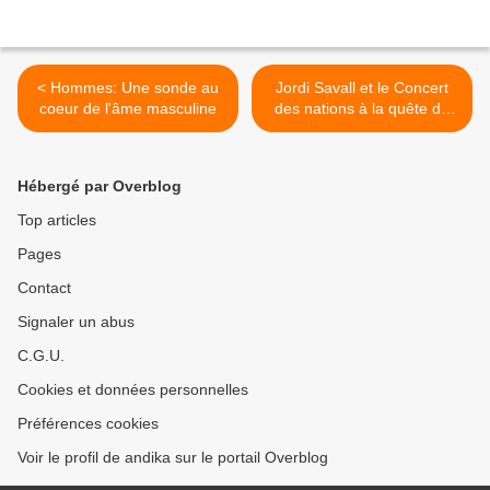
< Hommes: Une sonde au
Jordi Savall et le Concert
coeur de l'âme masculine
des nations à la quête du
Beethoven authentique
dans les 8ème et 9ème
Symphonies >
Hébergé par Overblog
Top articles
Pages
Contact
Signaler un abus
C.G.U.
Cookies et données personnelles
Préférences cookies
Voir le profil de andika sur le portail Overblog