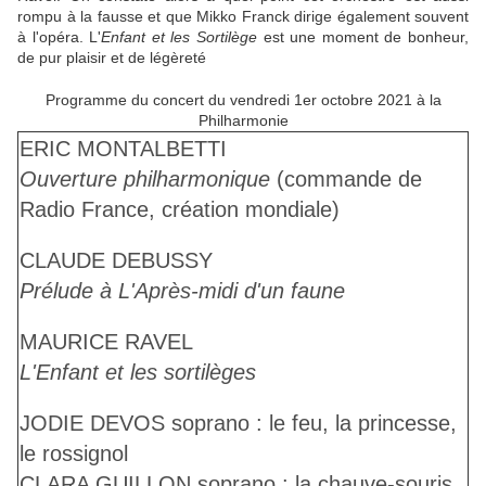
rompu à la fausse et que Mikko Franck dirige également souvent
à l'opéra. L'
Enfant et les Sortilège
est une moment de bonheur,
de pur plaisir et de légèreté
Programme du concert du vendredi 1er octobre 2021 à la
Philharmonie
ERIC MONTALBETTI
Ouverture philharmonique
(commande de
Radio France, création mondiale)
CLAUDE DEBUSSY
Prélude à L'Après-midi d'un faune
MAURICE RAVEL
L'Enfant et les sortilèges
JODIE DEVOS
soprano : le feu, la princesse,
le rossignol
CLARA GUILLON
soprano : la chauve-souris,