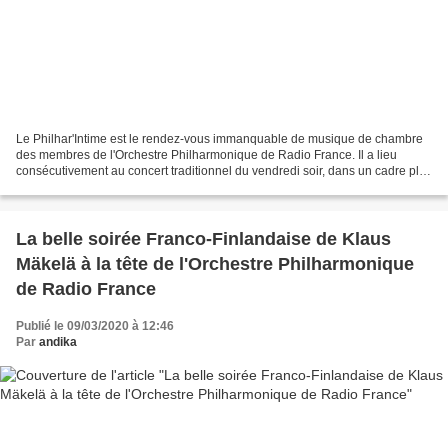
Le Philhar'Intime est le rendez-vous immanquable de musique de chambre
des membres de l'Orchestre Philharmonique de Radio France. Il a lieu
consécutivement au concert traditionnel du vendredi soir, dans un cadre plus
resserré, avec moins de musiciens...
La belle soirée Franco-Finlandaise de Klaus
Mäkelä à la tête de l'Orchestre Philharmonique
de Radio France
Publié le 09/03/2020 à 12:46
Par
andika