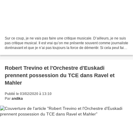
Sur ce coup, je ne vais pas faire une critique musicale. D’ailleurs, je ne suis
pas critique musical. Il est vrai qu’on me présente souvent comme journaliste
dorénavant et que je n’ai pas toujours la force de démentir. Si cela peut faire
plaisir à la...
Robert Trevino et l'Orchestre d'Euskadi
prennent possession du TCE dans Ravel et
Mahler
Publié le 03/02/2020 à 13:10
Par
andika