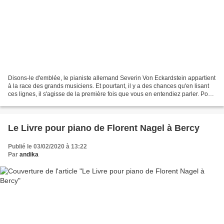
Disons-le d'emblée, le pianiste allemand Severin Von Eckardstein appartient
à la race des grands musiciens. Et pourtant, il y a des chances qu'en lisant
ces lignes, il s'agisse de la première fois que vous en entendiez parler. Pour
une raison qui nous...
Le Livre pour piano de Florent Nagel à Bercy
Publié le 03/02/2020 à 13:22
Par
andika