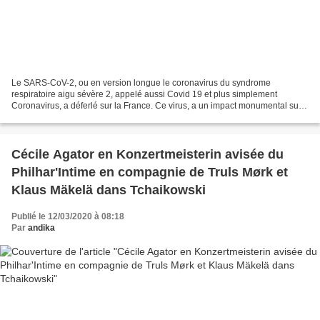
Le SARS-CoV-2, ou en version longue le coronavirus du syndrome
respiratoire aigu sévère 2, appelé aussi Covid 19 et plus simplement
Coronavirus, a déferlé sur la France. Ce virus, a un impact monumental sur
la vie quotidienne de chacun d'entre nous. Le...
Cécile Agator en Konzertmeisterin avisée du
Philhar'Intime en compagnie de Truls Mørk et
Klaus Mäkelä dans Tchaikowski
Publié le 12/03/2020 à 08:18
Par
andika