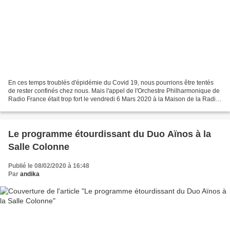
En ces temps troublés d'épidémie du Covid 19, nous pourrions être tentés
de rester confinés chez nous. Mais l'appel de l'Orchestre Philharmonique de
Radio France était trop fort le vendredi 6 Mars 2020 à la Maison de la Radio
et justifiait bien de braver...
Le programme étourdissant du Duo Aïnos à la
Salle Colonne
Publié le 08/02/2020 à 16:48
Par
andika