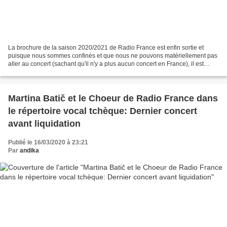
La brochure de la saison 2020/2021 de Radio France est enfin sortie et
puisque nous sommes confinés et que nous ne pouvons matériellement pas
aller au concert (sachant qu'il n'y a plus aucun concert en France), il est
plaisant de se projeter dans un avenir...
Martina Batič et le Choeur de Radio France dans
le répertoire vocal tchèque: Dernier concert
avant liquidation
Publié le 16/03/2020 à 23:21
Par
andika