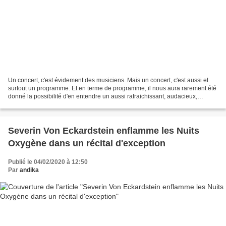
Un concert, c'est évidement des musiciens. Mais un concert, c'est aussi et
surtout un programme. Et en terme de programme, il nous aura rarement été
donné la possibilité d'en entendre un aussi rafraichissant, audacieux,
novateur que celui proposé par...
Severin Von Eckardstein enflamme les Nuits
Oxygène dans un récital d'exception
Publié le 04/02/2020 à 12:50
Par
andika