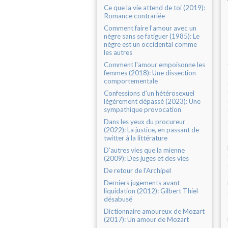
Ce que la vie attend de toi (2019):
Romance contrariée
Comment faire l'amour avec un
nègre sans se fatiguer (1985): Le
nègre est un occidental comme
les autres
Comment l'amour empoisonne les
femmes (2018): Une dissection
comportementale
Confessions d'un hétérosexuel
légèrement dépassé (2023): Une
sympathique provocation
Dans les yeux du procureur
(2022): La justice, en passant de
twitter à la littérature
D'autres vies que la mienne
(2009): Des juges et des vies
De retour de l'Archipel
Derniers jugements avant
liquidation (2012): Gilbert Thiel
désabusé
Dictionnaire amoureux de Mozart
(2017): Un amour de Mozart