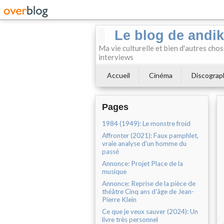
Le blog de andi
Ma vie culturelle et bien d'autres chos
interviews
Accueil
Cinéma
Discograp
Pages
1984 (1949): Le monstre froid
Affronter (2021): Faux pamphlet,
vraie analyse d'un homme du
passé
Annonce: Projet Place de la
musique
Annonce: Reprise de la pièce de
théâtre Cinq ans d'âge de Jean-
Pierre Klein
Ce que je veux sauver (2024): Un
livre très personnel