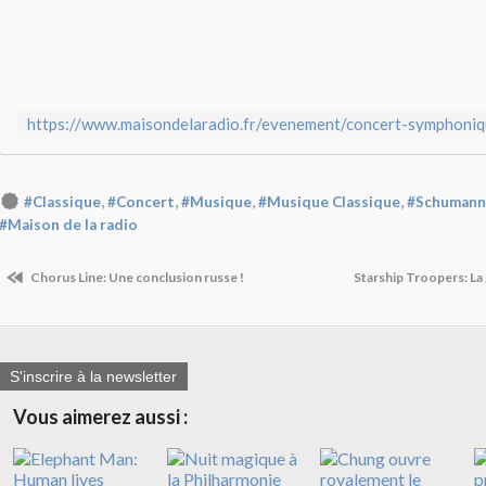
,
,
,
,
#Classique
#Concert
#Musique
#Musique Classique
#Schumann
#Maison de la radio
Chorus Line: Une conclusion russe !
Starship Troopers: L
S'inscrire à la newsletter
Vous aimerez aussi :