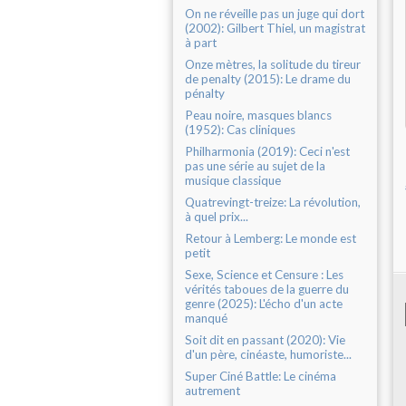
On ne réveille pas un juge qui dort
(2002): Gilbert Thiel, un magistrat
à part
Onze mètres, la solitude du tireur
de penalty (2015): Le drame du
pénalty
Peau noire, masques blancs
(1952): Cas cliniques
Philharmonia (2019): Ceci n'est
pas une série au sujet de la
musique classique
Quatrevingt-treize: La révolution,
à quel prix...
Retour à Lemberg: Le monde est
petit
Sexe, Science et Censure : Les
vérités taboues de la guerre du
genre (2025): L'écho d'un acte
manqué
Soit dit en passant (2020): Vie
d'un père, cinéaste, humoriste...
Super Ciné Battle: Le cinéma
autrement