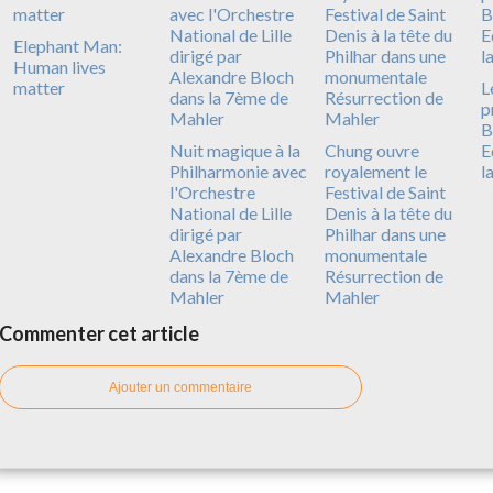
Elephant Man:
Human lives
matter
L
p
B
Nuit magique à la
Chung ouvre
E
Philharmonie avec
royalement le
l
l'Orchestre
Festival de Saint
National de Lille
Denis à la tête du
dirigé par
Philhar dans une
Alexandre Bloch
monumentale
dans la 7ème de
Résurrection de
Mahler
Mahler
Commenter cet article
Ajouter un commentaire