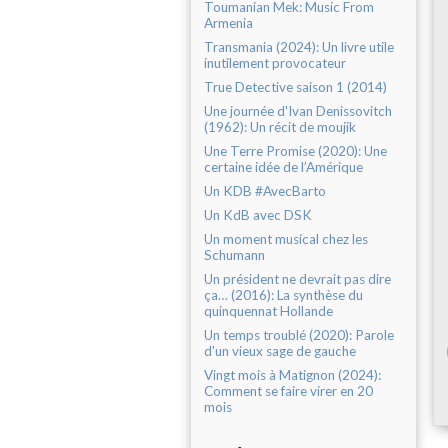
Toumanian Mek: Music From
Armenia
Transmania (2024): Un livre utile
inutilement provocateur
True Detective saison 1 (2014)
Une journée d'Ivan Denissovitch
(1962): Un récit de moujik
Une Terre Promise (2020): Une
certaine idée de l’Amérique
Un KDB #AvecBarto
Un KdB avec DSK
Un moment musical chez les
Schumann
Un président ne devrait pas dire
ça… (2016): La synthèse du
quinquennat Hollande
Un temps troublé (2020): Parole
d'un vieux sage de gauche
Vingt mois à Matignon (2024):
Comment se faire virer en 20
mois