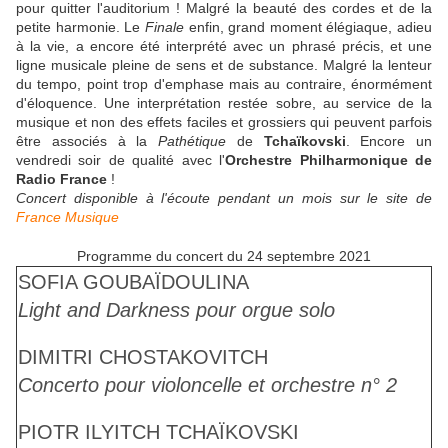
pour quitter l'auditorium ! Malgré la beauté des cordes et de la
petite harmonie. Le
Finale
enfin, grand moment élégiaque, adieu
à la vie, a encore été interprété avec un phrasé précis, et une
ligne musicale pleine de sens et de substance. Malgré la lenteur
du tempo, point trop d'emphase mais au contraire, énormément
d'éloquence. Une interprétation restée sobre, au service de la
musique et non des effets faciles et grossiers qui peuvent parfois
être associés à la
Pathétique
de
Tchaïkovski
. Encore un
vendredi soir de qualité avec l'
Orchestre Philharmonique de
Radio France
!
Concert disponible à l'écoute pendant un mois sur le site de
France Musique
Programme du concert du 24 septembre 2021
SOFIA GOUBAÏDOULINA
Light and Darkness pour orgue solo
DIMITRI CHOSTAKOVITCH
Concerto pour violoncelle et orchestre n° 2
PIOTR ILYITCH TCHAÏKOVSKI