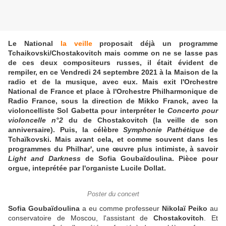
Le National
la veille
proposait déjà un programme
Tchaikovski/Chostakovitch mais comme on ne se lasse pas
de ces deux compositeurs russes, il était évident de
rempiler, en ce Vendredi 24 septembre 2021 à la Maison de la
radio et de la musique, avec eux. Mais exit l'Orchestre
National de France et place à l'Orchestre Philharmonique de
Radio France, sous la direction de Mikko Franck, avec la
violoncelliste Sol Gabetta pour interpréter le
Concerto pour
violoncelle n°2
du de Chostakovitch (la veille de son
anniversaire). Puis, la célèbre
Symphonie Pathétique
de
Tchaïkovski. Mais avant cela, et comme souvent dans les
programmes du Philhar', une œuvre plus intimiste, à savoir
Light and Darkness
de Sofia Goubaïdoulina. Pièce pour
orgue, inteprétée par l'organiste Lucile Dollat.
Poster du concert
Sofia Goubaïdoulina
a eu comme professeur
Nikolaï Peiko
au
conservatoire de Moscou, l'assistant de
Chostakovitch
. Et