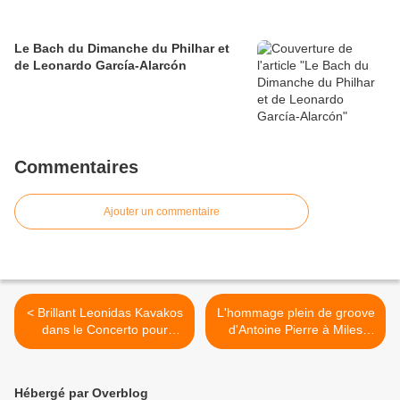
Le Bach du Dimanche du Philhar et
de Leonardo García-Alarcón
Commentaires
Ajouter un commentaire
< Brillant Leonidas Kavakos
L'hommage plein de groove
dans le Concerto pour
d'Antoine Pierre à Miles
violon de Tchaikovski avec
Davis au Studio 104 >
le National sous la direction
de Cristian Măcelaru
Hébergé par Overblog