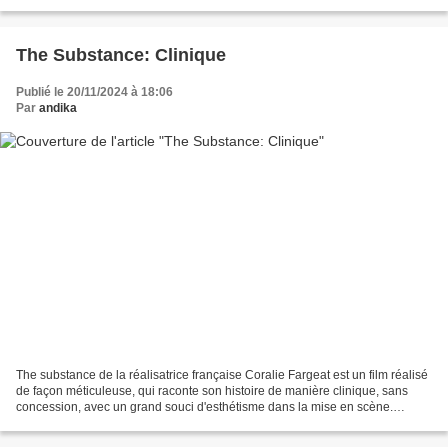
cardinaux afin que...
The Substance: Clinique
Publié le 20/11/2024 à 18:06
Par
andika
The substance de la réalisatrice française Coralie Fargeat est un film réalisé
de façon méticuleuse, qui raconte son histoire de manière clinique, sans
concession, avec un grand souci d'esthétisme dans la mise en scène.
Chaque plan est là pour une raison...