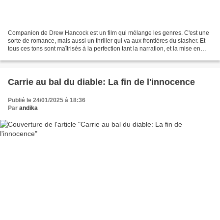
Companion de Drew Hancock est un film qui mélange les genres. C'est une
sorte de romance, mais aussi un thriller qui va aux frontières du slasher. Et
tous ces tons sont maîtrisés à la perfection tant la narration, et la mise en
scène, les servent avec...
Carrie au bal du diable: La fin de l'innocence
Publié le 24/01/2025 à 18:36
Par
andika