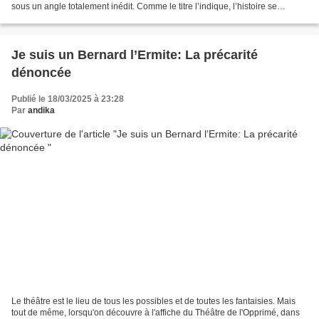
sous un angle totalement inédit. Comme le titre l’indique, l’histoire se
déroule à Berlin, durant...
Je suis un Bernard l’Ermite: La précarité
dénoncée
Publié le 18/03/2025 à 23:28
Par
andika
Le théâtre est le lieu de tous les possibles et de toutes les fantaisies. Mais
tout de même, lorsqu'on découvre à l'affiche du Théâtre de l'Opprimé, dans