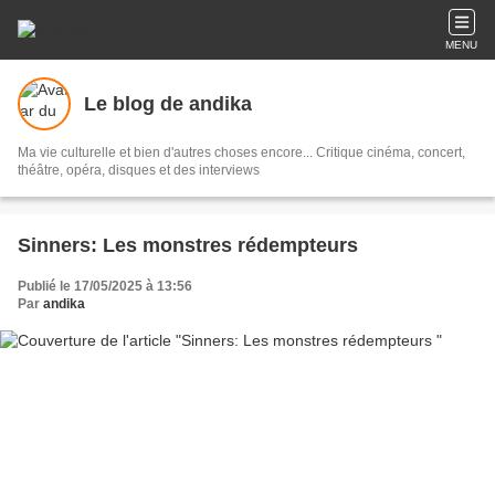
MENU
Le blog de andika
Ma vie culturelle et bien d'autres choses encore... Critique cinéma, concert,
théâtre, opéra, disques et des interviews
Sinners: Les monstres rédempteurs
Publié le 17/05/2025 à 13:56
Par
andika