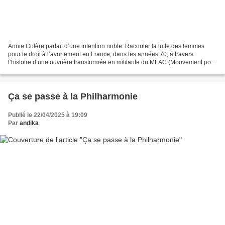
Annie Colère partait d’une intention noble. Raconter la lutte des femmes
pour le droit à l’avortement en France, dans les années 70, à travers
l’histoire d’une ouvrière transformée en militante du MLAC (Mouvement pour
la liberté de l’avortement et de...
Ça se passe à la Philharmonie
Publié le 22/04/2025 à 19:09
Par
andika