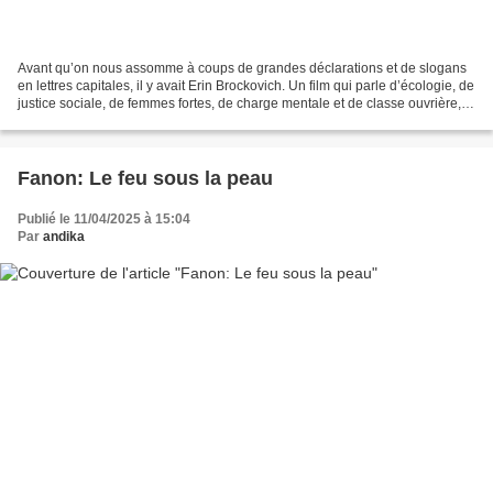
Avant qu’on nous assomme à coups de grandes déclarations et de slogans
en lettres capitales, il y avait Erin Brockovich. Un film qui parle d’écologie, de
justice sociale, de femmes fortes, de charge mentale et de classe ouvrière,
sans jamais brandir de...
Fanon: Le feu sous la peau
Publié le 11/04/2025 à 15:04
Par
andika