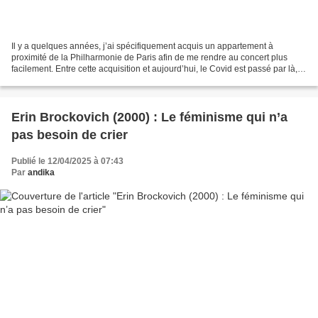
Il y a quelques années, j’ai spécifiquement acquis un appartement à
proximité de la Philharmonie de Paris afin de me rendre au concert plus
facilement. Entre cette acquisition et aujourd’hui, le Covid est passé par là, il
est arrivé de nombreuses choses...
Erin Brockovich (2000) : Le féminisme qui n’a
pas besoin de crier
Publié le 12/04/2025 à 07:43
Par
andika