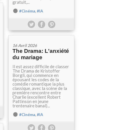
gratuit,...
,
#Cinéma
#IA
16 Avril 2026
The Drama: L'anxiété
du mariage
Il est assez difficile de classer
The Drama de Kristoffer
Borgli, qui commence en
épousant les codes de la
comédie romantique la plus
classique, avec la scène de la
première rencontre entre
Charlie (excellent Robert
Pattinson en jeune
trentenaire banal)...
,
#Cinéma
#IA