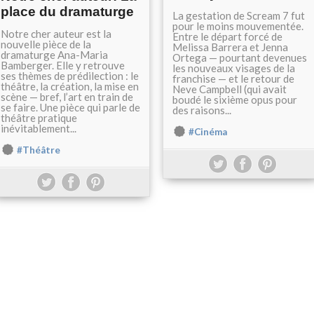
place du dramaturge
La gestation de Scream 7 fut
pour le moins mouvementée.
Notre cher auteur est la
Entre le départ forcé de
nouvelle pièce de la
Melissa Barrera et Jenna
dramaturge Ana-Maria
Ortega — pourtant devenues
Bamberger. Elle y retrouve
les nouveaux visages de la
ses thèmes de prédilection : le
franchise — et le retour de
théâtre, la création, la mise en
Neve Campbell (qui avait
scène — bref, l’art en train de
boudé le sixième opus pour
se faire. Une pièce qui parle de
des raisons...
théâtre pratique
inévitablement...
#Cinéma
#Théâtre