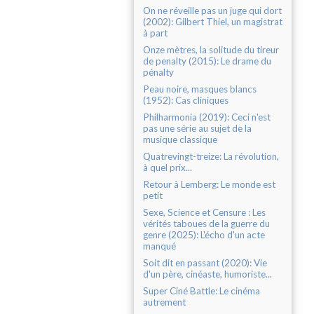
On ne réveille pas un juge qui dort
(2002): Gilbert Thiel, un magistrat
à part
Onze mètres, la solitude du tireur
de penalty (2015): Le drame du
pénalty
Peau noire, masques blancs
(1952): Cas cliniques
Philharmonia (2019): Ceci n'est
pas une série au sujet de la
musique classique
Quatrevingt-treize: La révolution,
à quel prix...
Retour à Lemberg: Le monde est
petit
Sexe, Science et Censure : Les
vérités taboues de la guerre du
genre (2025): L'écho d'un acte
manqué
Soit dit en passant (2020): Vie
d'un père, cinéaste, humoriste...
Super Ciné Battle: Le cinéma
autrement