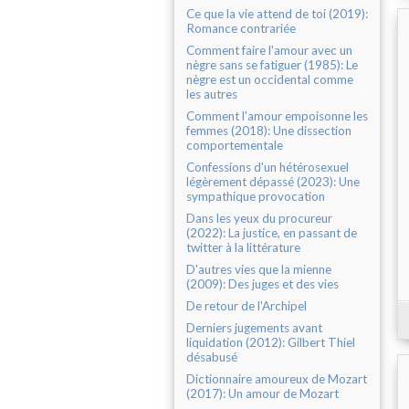
Ce que la vie attend de toi (2019):
Romance contrariée
Comment faire l'amour avec un
nègre sans se fatiguer (1985): Le
nègre est un occidental comme
les autres
Comment l'amour empoisonne les
femmes (2018): Une dissection
comportementale
Confessions d'un hétérosexuel
légèrement dépassé (2023): Une
sympathique provocation
Dans les yeux du procureur
(2022): La justice, en passant de
twitter à la littérature
D'autres vies que la mienne
(2009): Des juges et des vies
De retour de l'Archipel
Derniers jugements avant
liquidation (2012): Gilbert Thiel
désabusé
Dictionnaire amoureux de Mozart
(2017): Un amour de Mozart