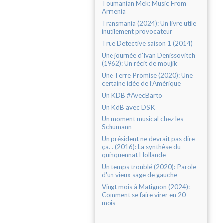
Toumanian Mek: Music From
Armenia
Transmania (2024): Un livre utile
inutilement provocateur
True Detective saison 1 (2014)
Une journée d'Ivan Denissovitch
(1962): Un récit de moujik
Une Terre Promise (2020): Une
certaine idée de l’Amérique
Un KDB #AvecBarto
Un KdB avec DSK
Un moment musical chez les
Schumann
Un président ne devrait pas dire
ça… (2016): La synthèse du
quinquennat Hollande
Un temps troublé (2020): Parole
d'un vieux sage de gauche
Vingt mois à Matignon (2024):
Comment se faire virer en 20
mois