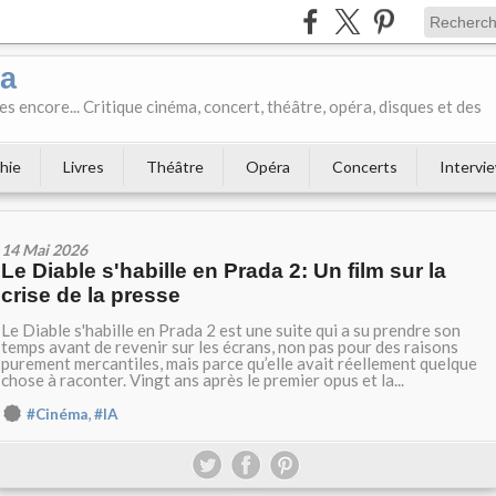
ka
es encore... Critique cinéma, concert, théâtre, opéra, disques et des
hie
Livres
Théâtre
Opéra
Concerts
Intervi
14 Mai 2026
Le Diable s'habille en Prada 2: Un film sur la
crise de la presse
Le Diable s'habille en Prada 2 est une suite qui a su prendre son
temps avant de revenir sur les écrans, non pas pour des raisons
purement mercantiles, mais parce qu’elle avait réellement quelque
chose à raconter. Vingt ans après le premier opus et la...
,
#Cinéma
#IA