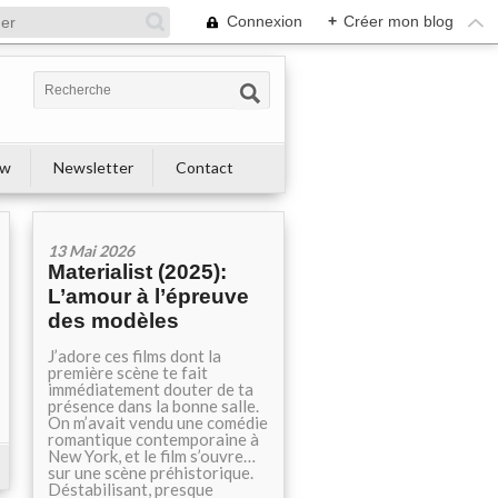
Connexion
+
Créer mon blog
ew
Newsletter
Contact
13 Mai 2026
Materialist (2025):
L’amour à l’épreuve
des modèles
J’adore ces films dont la
première scène te fait
immédiatement douter de ta
présence dans la bonne salle.
On m’avait vendu une comédie
romantique contemporaine à
New York, et le film s’ouvre…
sur une scène préhistorique.
Déstabilisant, presque