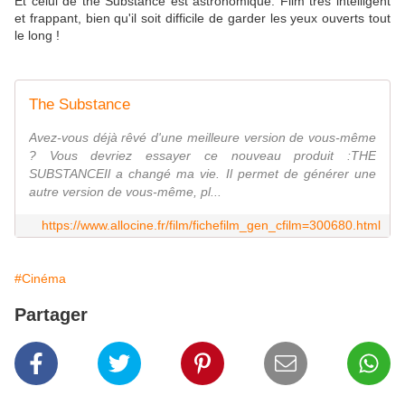
Et celui de the Substance est astronomique. Film très intelligent
et frappant, bien qu'il soit difficile de garder les yeux ouverts tout
le long !
The Substance
Avez-vous déjà rêvé d'une meilleure version de vous-même
? Vous devriez essayer ce nouveau produit :THE
SUBSTANCEIl a changé ma vie. Il permet de générer une
autre version de vous-même, pl...
https://www.allocine.fr/film/fichefilm_gen_cfilm=300680.html
#Cinéma
Partager