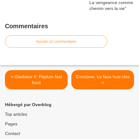
Commentaires
Ajouter un commentaire
< Gladiator II: Péplum fast
Conclave: Le faux huis clos
food
>
Hébergé par Overblog
Top articles
Pages
Contact