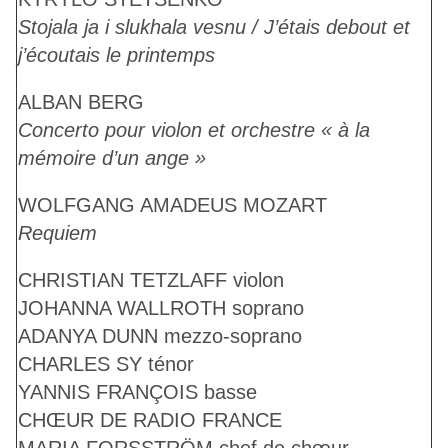
Stojala ja i slukhala vesnu / J’étais debout et
j’écoutais le printemps
ALBAN BERG
Concerto pour violon et orchestre « à la
mémoire d’un ange »
WOLFGANG AMADEUS MOZART
Requiem
CHRISTIAN TETZLAFF
violon
JOHANNA WALLROTH
soprano
ADANYA DUNN
mezzo-soprano
CHARLES SY
ténor
YANNIS FRANÇOIS
basse
CHŒUR DE RADIO FRANCE