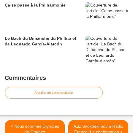
Ça se passe à la Philharmonie
Le Bach du Dimanche du Philhar et
de Leonardo García-Alarcón
Commentaires
Ajouter un commentaire
< Nous sommes Olympes
Aziz Shokhakimov à Radio
de Gouges
France: La confirmation >