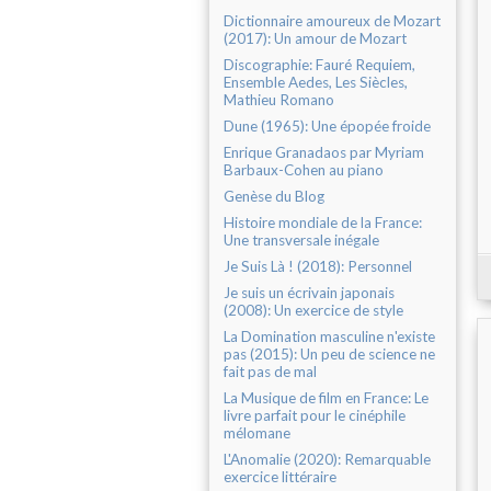
Dictionnaire amoureux de Mozart
(2017): Un amour de Mozart
Discographie: Fauré Requiem,
Ensemble Aedes, Les Siècles,
Mathieu Romano
Dune (1965): Une épopée froide
Enrique Granadaos par Myriam
Barbaux-Cohen au piano
Genèse du Blog
Histoire mondiale de la France:
Une transversale inégale
Je Suis Là ! (2018): Personnel
Je suis un écrivain japonais
(2008): Un exercice de style
La Domination masculine n'existe
pas (2015): Un peu de science ne
fait pas de mal
La Musique de film en France: Le
livre parfait pour le cinéphile
mélomane
L'Anomalie (2020): Remarquable
exercice littéraire