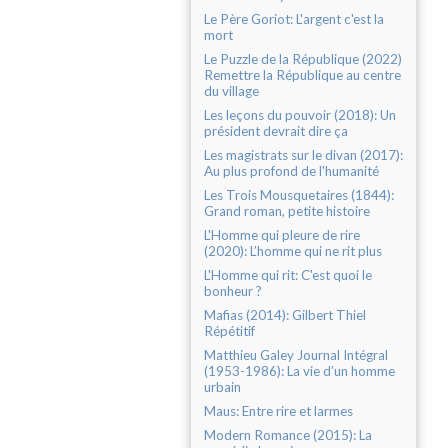
Le Père Goriot: L'argent c'est la
mort
Le Puzzle de la République (2022)
Remettre la République au centre
du village
Les leçons du pouvoir (2018): Un
président devrait dire ça
Les magistrats sur le divan (2017):
Au plus profond de l'humanité
Les Trois Mousquetaires (1844):
Grand roman, petite histoire
L'Homme qui pleure de rire
(2020): L’homme qui ne rit plus
L'Homme qui rit: C'est quoi le
bonheur ?
Mafias (2014): Gilbert Thiel
Répétitif
Matthieu Galey Journal Intégral
(1953-1986): La vie d’un homme
urbain
Maus: Entre rire et larmes
Modern Romance (2015): La