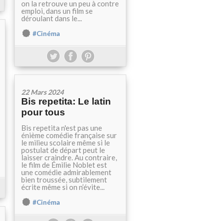
on la retrouve un peu à contre
emploi, dans un film se
déroulant dans le...
#Cinéma
22 Mars 2024
Bis repetita: Le latin
pour tous
Bis repetita n'est pas une
énième comédie française sur
le milieu scolaire même si le
postulat de départ peut le
laisser craindre. Au contraire,
le film de Émilie Noblet est
une comédie admirablement
bien troussée, subtilement
écrite même si on n’évite...
#Cinéma