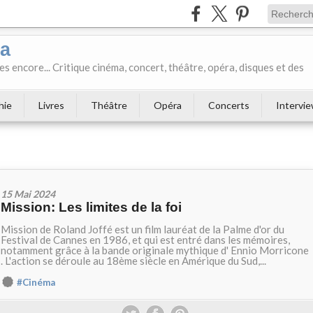
ka
es encore... Critique cinéma, concert, théâtre, opéra, disques et des
hie
Livres
Théâtre
Opéra
Concerts
Intervi
15 Mai 2024
Mission: Les limites de la foi
Mission de Roland Joffé est un film lauréat de la Palme d'or du
Festival de Cannes en 1986, et qui est entré dans les mémoires,
notamment grâce à la bande originale mythique d' Ennio Morricone
. L'action se déroule au 18ème siècle en Amérique du Sud,...
#Cinéma