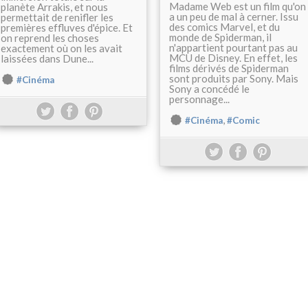
Madame Web est un film qu'on
planète Arrakis, et nous
a un peu de mal à cerner. Issu
permettait de renifler les
des comics Marvel, et du
premières effluves d'épice. Et
monde de Spiderman, il
on reprend les choses
n'appartient pourtant pas au
exactement où on les avait
MCU de Disney. En effet, les
laissées dans Dune...
films dérivés de Spiderman
sont produits par Sony. Mais
#Cinéma
Sony a concédé le
personnage...
,
#Cinéma
#Comic