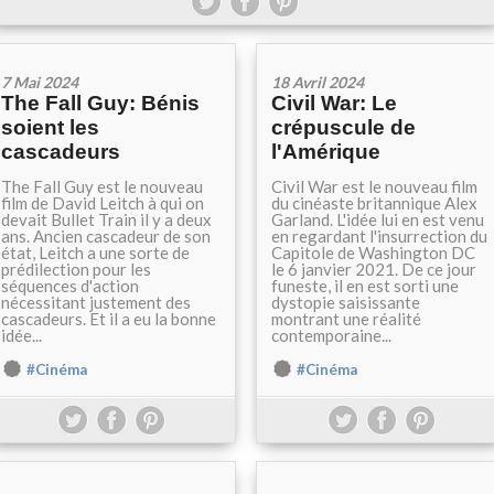
7 Mai 2024
18 Avril 2024
The Fall Guy: Bénis
Civil War: Le
soient les
crépuscule de
cascadeurs
l'Amérique
The Fall Guy est le nouveau
Civil War est le nouveau film
film de David Leitch à qui on
du cinéaste britannique Alex
devait Bullet Train il y a deux
Garland. L'idée lui en est venu
ans. Ancien cascadeur de son
en regardant l'insurrection du
état, Leitch a une sorte de
Capitole de Washington DC
prédilection pour les
le 6 janvier 2021. De ce jour
séquences d'action
funeste, il en est sorti une
nécessitant justement des
dystopie saisissante
cascadeurs. Et il a eu la bonne
montrant une réalité
idée...
contemporaine...
#Cinéma
#Cinéma