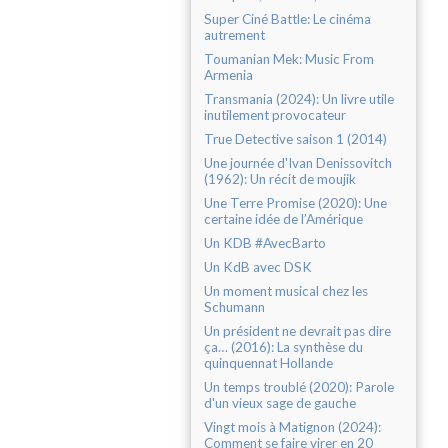
Super Ciné Battle: Le cinéma
autrement
Toumanian Mek: Music From
Armenia
Transmania (2024): Un livre utile
inutilement provocateur
True Detective saison 1 (2014)
Une journée d'Ivan Denissovitch
(1962): Un récit de moujik
Une Terre Promise (2020): Une
certaine idée de l’Amérique
Un KDB #AvecBarto
Un KdB avec DSK
Un moment musical chez les
Schumann
Un président ne devrait pas dire
ça… (2016): La synthèse du
quinquennat Hollande
Un temps troublé (2020): Parole
d'un vieux sage de gauche
Vingt mois à Matignon (2024):
Comment se faire virer en 20