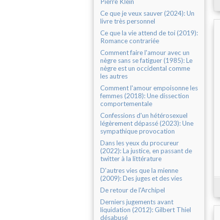
Pierre Klein
Ce que je veux sauver (2024): Un
livre très personnel
Ce que la vie attend de toi (2019):
Romance contrariée
Comment faire l'amour avec un
nègre sans se fatiguer (1985): Le
nègre est un occidental comme
les autres
Comment l'amour empoisonne les
femmes (2018): Une dissection
comportementale
Confessions d'un hétérosexuel
légèrement dépassé (2023): Une
sympathique provocation
Dans les yeux du procureur
(2022): La justice, en passant de
twitter à la littérature
D'autres vies que la mienne
(2009): Des juges et des vies
De retour de l'Archipel
Derniers jugements avant
liquidation (2012): Gilbert Thiel
désabusé