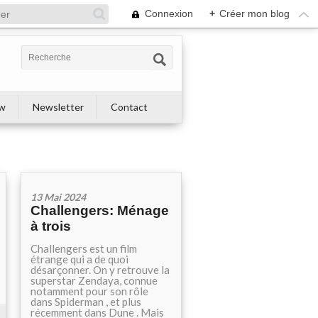
Connexion
+
Créer mon blog
ew
Newsletter
Contact
13 Mai 2024
Challengers: Ménage
à trois
Challengers est un film
étrange qui a de quoi
désarçonner. On y retrouve la
superstar Zendaya, connue
notamment pour son rôle
dans Spiderman , et plus
récemment dans Dune . Mais