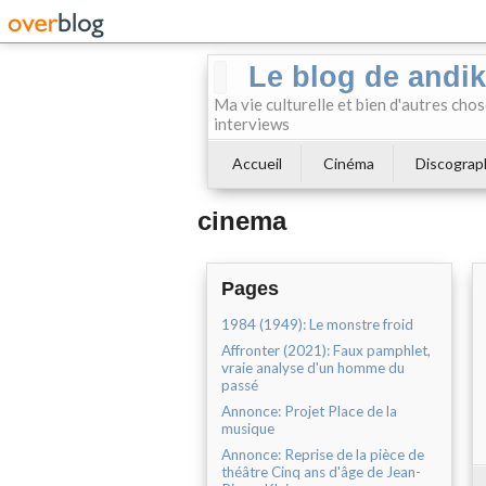
Le blog de andi
Ma vie culturelle et bien d'autres chos
interviews
Accueil
Cinéma
Discograp
cinema
Pages
1984 (1949): Le monstre froid
Affronter (2021): Faux pamphlet,
vraie analyse d'un homme du
passé
Annonce: Projet Place de la
musique
Annonce: Reprise de la pièce de
théâtre Cinq ans d'âge de Jean-