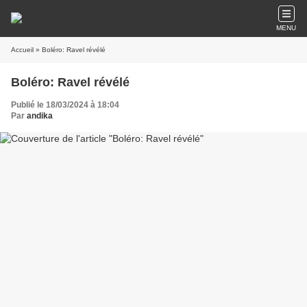
MENU
Accueil
» Boléro: Ravel révélé
Boléro: Ravel révélé
Publié le 18/03/2024 à 18:04
Par
andika