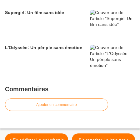
Supergirl: Un film sans idée
L'Odyssée: Un périple sans émotion
Commentaires
Ajouter un commentaire