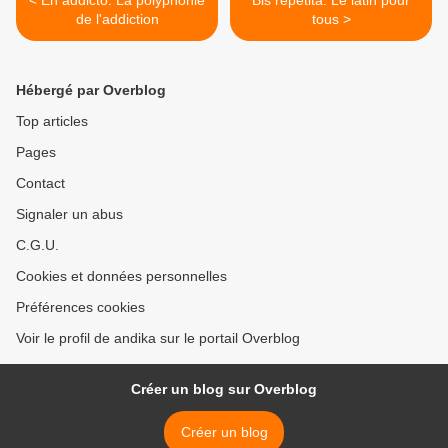
< En addicto: La polyphonie
Bis repetita: Le latin pour
de l'addiction
tous >
Hébergé par Overblog
Top articles
Pages
Contact
Signaler un abus
C.G.U.
Cookies et données personnelles
Préférences cookies
Voir le profil de andika sur le portail Overblog
Créer un blog sur Overblog
Créer un blog