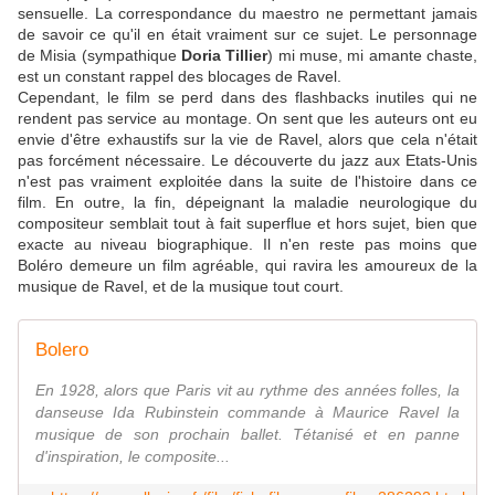
sensuelle. La correspondance du maestro ne permettant jamais
de savoir ce qu'il en était vraiment sur ce sujet. Le personnage
de Misia (sympathique
Doria Tillier
) mi muse, mi amante chaste,
est un constant rappel des blocages de Ravel.
Cependant, le film se perd dans des flashbacks inutiles qui ne
rendent pas service au montage. On sent que les auteurs ont eu
envie d'être exhaustifs sur la vie de Ravel, alors que cela n'était
pas forcément nécessaire. Le découverte du jazz aux Etats-Unis
n'est pas vraiment exploitée dans la suite de l'histoire dans ce
film. En outre, la fin, dépeignant la maladie neurologique du
compositeur semblait tout à fait superflue et hors sujet, bien que
exacte au niveau biographique. Il n'en reste pas moins que
Boléro demeure un film agréable, qui ravira les amoureux de la
musique de Ravel, et de la musique tout court.
Bolero
En 1928, alors que Paris vit au rythme des années folles, la
danseuse Ida Rubinstein commande à Maurice Ravel la
musique de son prochain ballet. Tétanisé et en panne
d'inspiration, le composite...