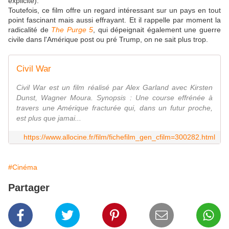
explicite).
Toutefois, ce film offre un regard intéressant sur un pays en tout
point fascinant mais aussi effrayant. Et il rappelle par moment la
radicalité de
The Purge 5
, qui dépeignait également une guerre
civile dans l'Amérique post ou pré Trump, on ne sait plus trop.
Civil War
Civil War est un film réalisé par Alex Garland avec Kirsten
Dunst, Wagner Moura. Synopsis : Une course effrénée à
travers une Amérique fracturée qui, dans un futur proche,
est plus que jamai...
https://www.allocine.fr/film/fichefilm_gen_cfilm=300282.html
#Cinéma
Partager