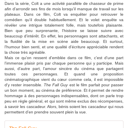
Dans la série, Colt a une activité parallèle de chasseur de prime
afin d'arrondir ses fins de mois lorsqu'il manque de travail sur les
plateaux. Dans ce film, Colt va enquêter pour retrouver le
comédien qu'il double habituellement. Et le volet enquête va
révéler une intrigue totalement folle, mais toutefois plaisante.
Bien que peu surprenante, l'histoire se laisse suivre avec
beaucoup d'intérêt. En effet, les personnages sont attachants, et
la fluidité de la mise en scène aide beaucoup. Et surtout,
l'humour bien senti, et une qualité d'écriture appréciable rendent
la chose très agréable.
Mais ce qu'on ressent d'emblée dans ce film, c'est d'une part
l'immense plaisir pris par chaque personne qui y participe. Mais
aussi, d'autre part, l'amour sincère du cinéma que partagent
toutes ces personnages. Et quand une proposition
cinématographique vient du cœur comme cela, il est impossible
d'y rester insensible.
The Fall Guy
est le film parfait pour passer
un bon moment, au cinéma de préférence. Et il permet de rendre
hommage à des personnages indispensables, dont on parle trop
peu en règle général, et qui sont même exclus des récompenses,
à savoir les cascadeur. Alors, bénis soient les cascadeur qui nous
permettent d'en prendre souvent plein la vue.