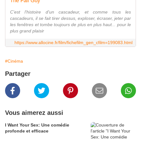
The Fall Guy
C'est l'histoire d'un cascadeur, et comme tous les
cascadeurs, il se fait tirer dessus, exploser, écraser, jeter par
les fenêtres et tombe toujours de plus en plus haut... pour le
plus grand plaisir
https://www.allocine.fr/film/fichefilm_gen_cfilm=199083.html
#Cinéma
Partager
Vous aimerez aussi
I Want Your Sex: Une comédie
profonde et efficace