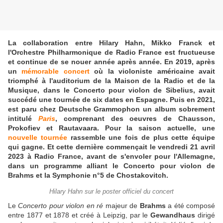
La collaboration entre Hilary Hahn, Mikko Franck et
l'Orchestre Philharmonique de Radio France est fructueuse
et continue de se nouer année après année. En 2019, après
un
mémorable concert
où la violoniste américaine avait
triomphé à l'auditorium de la Maison de la Radio et de la
Musique, dans le Concerto pour violon de Sibelius, avait
succédé une tournée de six dates en Espagne. Puis en 2021,
est paru chez Deutsche Grammophon un album sobrement
intitulé
Paris
, comprenant des oeuvres de Chausson,
Prokofiev et Rautavaara. Pour la saison actuelle, une
nouvelle tournée
rassemble une fois de plus cette équipe
qui gagne. Et cette dernière commençait le vendredi 21 avril
2023 à Radio France, avant de s'envoler pour l'Allemagne,
dans un programme alliant le Concerto pour violon de
Brahms et la Symphonie n°5 de Chostakovitch.
Hilary Hahn sur le poster officiel du concert
Le
Concerto pour violon en ré
majeur de
Brahms
a été composé
entre 1877 et 1878 et créé à Leipzig, par le
Gewandhaus
dirigé