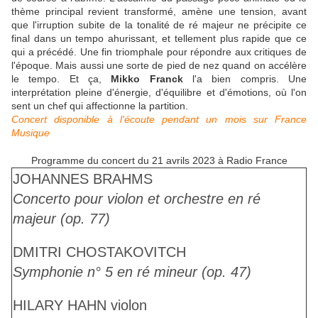
thème principal revient transformé, amène une tension, avant
que l'irruption subite de la tonalité de ré majeur ne précipite ce
final dans un tempo ahurissant, et tellement plus rapide que ce
qui a précédé. Une fin triomphale pour répondre aux critiques de
l'époque. Mais aussi une sorte de pied de nez quand on accélère
le tempo. Et ça,
Mikko Franck
l'a bien compris. Une
interprétation pleine d'énergie, d'équilibre et d'émotions, où l'on
sent un chef qui affectionne la partition.
Concert disponible à l'écoute pendant un mois sur France
Musique
Programme du concert du 21 avrils 2023 à Radio France
JOHANNES BRAHMS
Concerto pour violon et orchestre en ré
majeur (op. 77)
DMITRI CHOSTAKOVITCH
Symphonie n° 5 en ré mineur (op. 47)
HILARY HAHN
violon