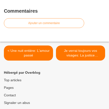
Commentaires
Ajouter un commentaire
< Une nuit entière: L'amour
Je verrai toujours vos
passé
visages: La justice
restaurative pour les braves
>
Hébergé par Overblog
Top articles
Pages
Contact
Signaler un abus