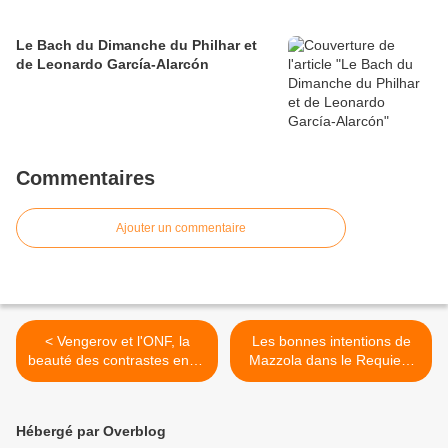
Le Bach du Dimanche du Philhar et
de Leonardo García-Alarcón
Commentaires
Ajouter un commentaire
< Vengerov et l'ONF, la
Les bonnes intentions de
beauté des contrastes entre
Mazzola dans le Requiem
Bach et Chostakovitch
de Verdi avec l'ONDIF >
Hébergé par Overblog