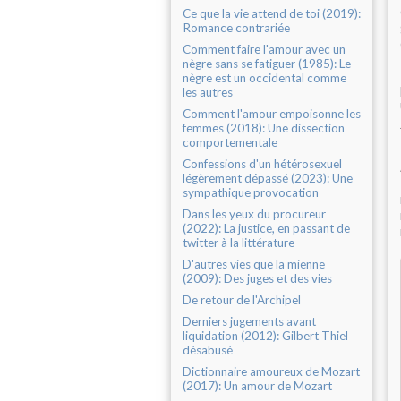
Ce que la vie attend de toi (2019):
Romance contrariée
Comment faire l'amour avec un
nègre sans se fatiguer (1985): Le
nègre est un occidental comme
les autres
Comment l'amour empoisonne les
femmes (2018): Une dissection
comportementale
Confessions d'un hétérosexuel
légèrement dépassé (2023): Une
sympathique provocation
Dans les yeux du procureur
(2022): La justice, en passant de
twitter à la littérature
D'autres vies que la mienne
(2009): Des juges et des vies
De retour de l'Archipel
Derniers jugements avant
liquidation (2012): Gilbert Thiel
désabusé
Dictionnaire amoureux de Mozart
(2017): Un amour de Mozart