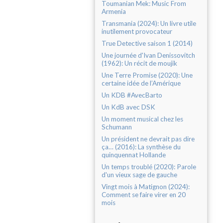
Toumanian Mek: Music From
Armenia
Transmania (2024): Un livre utile
inutilement provocateur
True Detective saison 1 (2014)
Une journée d'Ivan Denissovitch
(1962): Un récit de moujik
Une Terre Promise (2020): Une
certaine idée de l’Amérique
Un KDB #AvecBarto
Un KdB avec DSK
Un moment musical chez les
Schumann
Un président ne devrait pas dire
ça… (2016): La synthèse du
quinquennat Hollande
Un temps troublé (2020): Parole
d'un vieux sage de gauche
Vingt mois à Matignon (2024):
Comment se faire virer en 20
mois