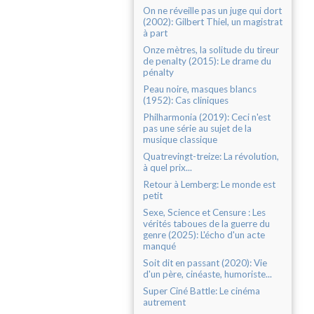
On ne réveille pas un juge qui dort
(2002): Gilbert Thiel, un magistrat
à part
Onze mètres, la solitude du tireur
de penalty (2015): Le drame du
pénalty
Peau noire, masques blancs
(1952): Cas cliniques
Philharmonia (2019): Ceci n'est
pas une série au sujet de la
musique classique
Quatrevingt-treize: La révolution,
à quel prix...
Retour à Lemberg: Le monde est
petit
Sexe, Science et Censure : Les
vérités taboues de la guerre du
genre (2025): L'écho d'un acte
manqué
Soit dit en passant (2020): Vie
d'un père, cinéaste, humoriste...
Super Ciné Battle: Le cinéma
autrement