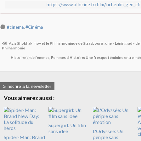
https://www.allocine.fr/film/fichefilm_gen_c
,
#cinema
#Cinéma
Aziz Shokhakimov et le Philharmonique de Strasbourg : une « Léningrad » de h
Philharmonie
Histoire(s) de femmes, Femmes d’Histoire: Une fresque féminine entre m
S'inscrire à la newsletter
Vous aimerez aussi :
Supergirl: Un film
sans idée
L'Odyssée: Un
Spider-Man: Brand
périple sans