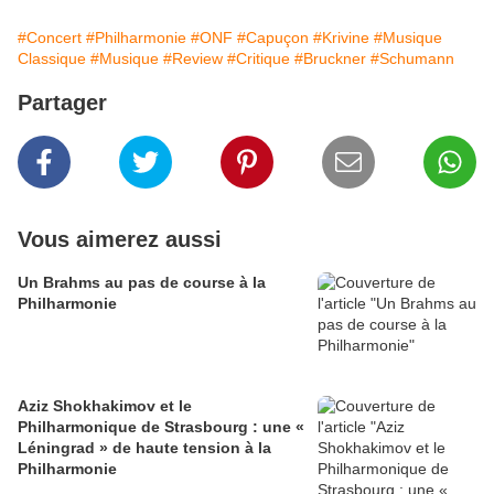
#Concert
#Philharmonie
#ONF
#Capuçon
#Krivine
#Musique
Classique
#Musique
#Review
#Critique
#Bruckner
#Schumann
Partager
Vous aimerez aussi
Un Brahms au pas de course à la
Philharmonie
Aziz Shokhakimov et le
Philharmonique de Strasbourg : une «
Léningrad » de haute tension à la
Philharmonie