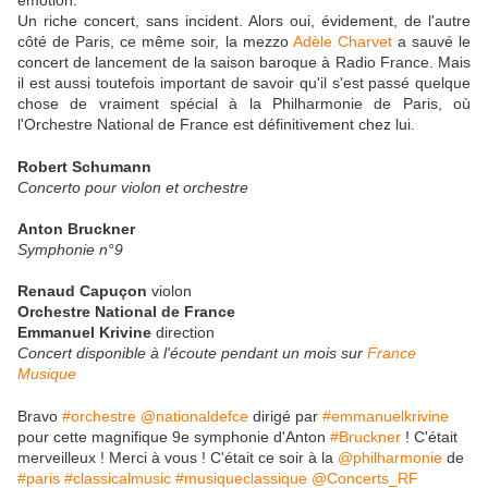
émotion.
Un riche concert, sans incident. Alors oui, évidement, de l'autre
côté de Paris, ce même soir, la mezzo
Adèle Charvet
a sauvé le
concert de lancement de la saison baroque à Radio France. Mais
il est aussi toutefois important de savoir qu'il s'est passé quelque
chose de vraiment spécial à la Philharmonie de Paris, où
l'Orchestre National de France est définitivement chez lui.
Robert Schumann
Concerto pour violon et orchestre
Anton Bruckner
Symphonie n°9
Renaud Capuçon
violon
Orchestre National de France
Emmanuel Krivine
direction
Concert disponible à l'écoute pendant un mois sur
France
Musique
Bravo
#orchestre
@nationaldefce
dirigé par
#emmanuelkrivine
pour cette magnifique 9e symphonie d'Anton
#Bruckner
! C'était
merveilleux ! Merci à vous ! C'était ce soir à la
@philharmonie
de
#paris
#classicalmusic
#musiqueclassique
@Concerts_RF