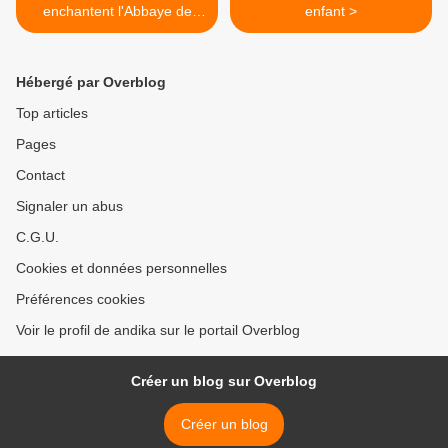
enchantent l'Abbaye de
enfant >
Preuilly
Hébergé par Overblog
Top articles
Pages
Contact
Signaler un abus
C.G.U.
Cookies et données personnelles
Préférences cookies
Voir le profil de andika sur le portail Overblog
Créer un blog sur Overblog
Créer un blog