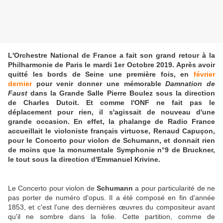
L'Orchestre National de France a fait son grand retour à la
Philharmonie de Paris le mardi 1er Octobre 2019. Après avoir
quitté les bords de Seine une première fois, en
février
dernier
pour venir donner une mémorable
Damnation de
Faust
dans la Grande Salle Pierre Boulez sous la direction
de Charles Dutoit. Et comme l'ONF ne fait pas le
déplacement pour rien, il s'agissait de nouveau d'une
grande occasion. En effet, la phalange de Radio France
accueillait le violoniste français virtuose, Renaud Capuçon,
pour le Concerto pour violon de Schumann, et donnait rien
de moins que la monumentale Symphonie n°9 de Bruckner,
le tout sous la direction d'Emmanuel Krivine.
Le Concerto pour violon de
Schumann
a pour particularité de ne
pas porter de numéro d'opus. Il a été composé en fin d'année
1853, et c'est l'une des dernières œuvres du compositeur avant
qu'il ne sombre dans la folie. Cette partition, comme de