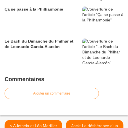
Ça se passe à la Philharmonie
Le Bach du Dimanche du Philhar et
de Leonardo García-Alarcón
Commentaires
Ajouter un commentaire
< A-letheia et Léo Marillier
Jack: La déshérence d'un