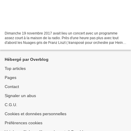
Dimanche 19 novembre 2017 avait lieu un concert avec un programme
assez court à la maison de la radio. Près d'une heure pas plus avec tout
d'abord les Nuages gris de Franz Liszt ( transposé pour orchestre par Heinz
Holliger) et Ainsi parlait Zarathoustra...
Hébergé par Overblog
Top articles
Pages
Contact
Signaler un abus
C.G.U.
Cookies et données personnelles
Préférences cookies