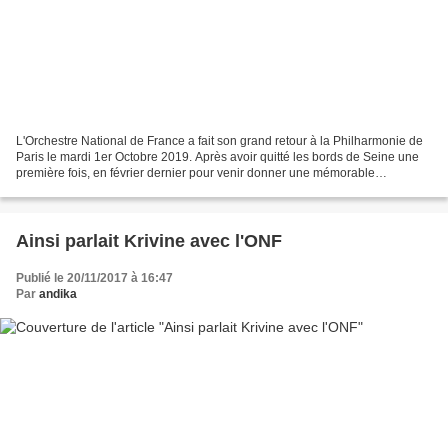
L'Orchestre National de France a fait son grand retour à la Philharmonie de
Paris le mardi 1er Octobre 2019. Après avoir quitté les bords de Seine une
première fois, en février dernier pour venir donner une mémorable
Damnation de Faust dans la Grande...
Ainsi parlait Krivine avec l'ONF
Publié le 20/11/2017 à 16:47
Par
andika