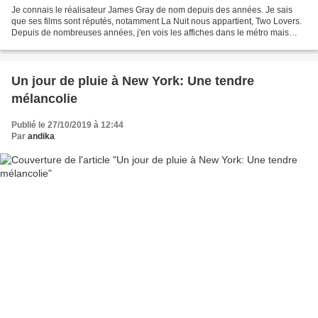
Je connais le réalisateur James Gray de nom depuis des années. Je sais
que ses films sont réputés, notamment La Nuit nous appartient, Two Lovers.
Depuis de nombreuses années, j'en vois les affiches dans le métro mais
sauf erreur de ma part, je n'avais...
Un jour de pluie à New York: Une tendre
mélancolie
Publié le 27/10/2019 à 12:44
Par
andika