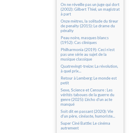
On ne réveille pas un juge qui dort
(2002): Gilbert Thiel, un magistrat
à part
Onze mètres, la solitude du tireur
de penalty (2015): Le drame du
pénalty
Peau noire, masques blancs
(1952): Cas cliniques
Philharmonia (2019): Ceci n'est
pas une série au sujet de la
musique classique
Quatrevingt-treize: La révolution,
à quel prix...
Retour à Lemberg: Le monde est
petit
Sexe, Science et Censure : Les
vérités taboues de la guerre du
genre (2025): L'écho d'un acte
manqué
Soit dit en passant (2020): Vie
d'un père, cinéaste, humoriste...
Super Ciné Battle: Le cinéma
autrement