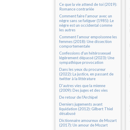
Ce que la vie attend de toi (2019):
Romance contrariée
Comment faire l'amour avec un
nègre sans se fatiguer (1985): Le
nègre est un occidental comme
les autres
Comment l'amour empoisonne les
femmes (2018): Une dissection
comportementale
Confessions d'un hétérosexuel
légèrement dépassé (2023): Une
sympathique provocation
Dans les yeux du procureur
(2022): La justice, en passant de
twitter à la littérature
D'autres vies que la mienne
(2009): Des juges et des vies
De retour de l'Archipel
Derniers jugements avant
liquidation (2012): Gilbert Thiel
désabusé
Dictionnaire amoureux de Mozart
(2017): Un amour de Mozart