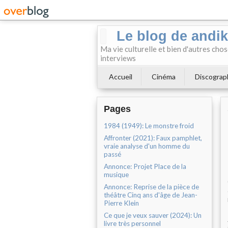
Le blog de andi
Ma vie culturelle et bien d'autres chos
interviews
Accueil
Cinéma
Discograp
Pages
1984 (1949): Le monstre froid
Affronter (2021): Faux pamphlet,
vraie analyse d'un homme du
passé
Annonce: Projet Place de la
musique
Annonce: Reprise de la pièce de
théâtre Cinq ans d'âge de Jean-
Pierre Klein
Ce que je veux sauver (2024): Un
livre très personnel