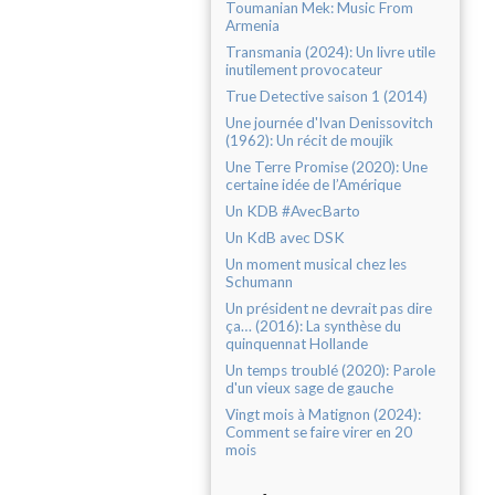
Toumanian Mek: Music From
Armenia
Transmania (2024): Un livre utile
inutilement provocateur
True Detective saison 1 (2014)
Une journée d'Ivan Denissovitch
(1962): Un récit de moujik
Une Terre Promise (2020): Une
certaine idée de l’Amérique
Un KDB #AvecBarto
Un KdB avec DSK
Un moment musical chez les
Schumann
Un président ne devrait pas dire
ça… (2016): La synthèse du
quinquennat Hollande
Un temps troublé (2020): Parole
d'un vieux sage de gauche
Vingt mois à Matignon (2024):
Comment se faire virer en 20
mois