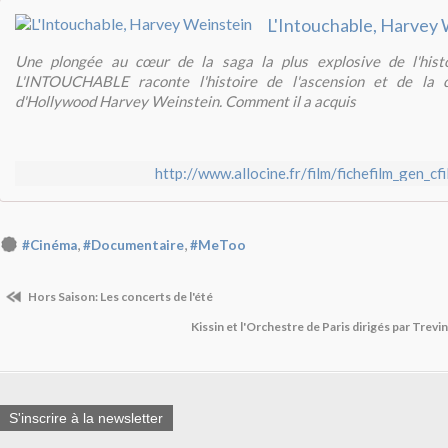
L'Intouchable, Harvey 
Une plongée au cœur de la saga la plus explosive de l'hist
L'INTOUCHABLE raconte l'histoire de l'ascension et de la
d'Hollywood Harvey Weinstein. Comment il a acquis
http://www.allocine.fr/film/fichefilm_gen_c
,
,
#Cinéma
#Documentaire
#MeToo
Hors Saison: Les concerts de l'été
Kissin et l'Orchestre de Paris dirigés par Trevi
S'inscrire à la newsletter