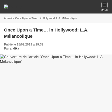
MENU
Accueil
» Once Upon a Time… in Hollywood: L.A. Mélancolique
Once Upon a Time… in Hollywood: L.A.
Mélancolique
Publié le 15/08/2019 à 19:38
Par
andika