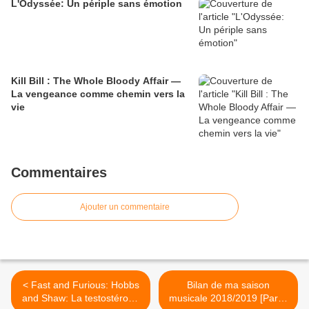
L'Odyssée: Un périple sans émotion
Kill Bill : The Whole Bloody Affair —
La vengeance comme chemin vers la
vie
Commentaires
Ajouter un commentaire
< Fast and Furious: Hobbs
Bilan de ma saison
and Shaw: La testostérone
musicale 2018/2019 [Partie