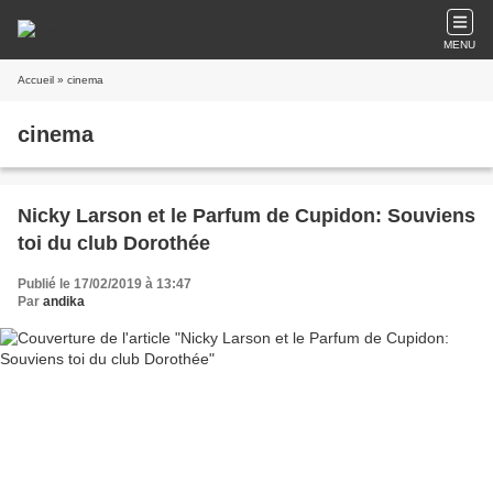
MENU
Accueil
» cinema
cinema
Nicky Larson et le Parfum de Cupidon: Souviens
toi du club Dorothée
Publié le 17/02/2019 à 13:47
Par
andika