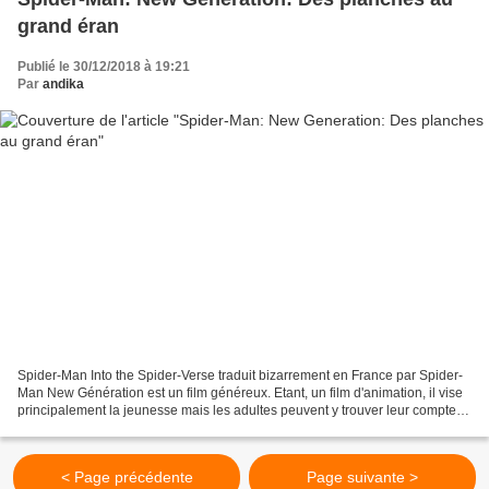
grand éran
Publié le 30/12/2018 à 19:21
Par
andika
Spider-Man Into the Spider-Verse traduit bizarrement en France par Spider-
Man New Génération est un film généreux. Etant, un film d'animation, il vise
principalement la jeunesse mais les adultes peuvent y trouver leur compte.
Après les six précédentes...
< Page précédente
Page suivante >