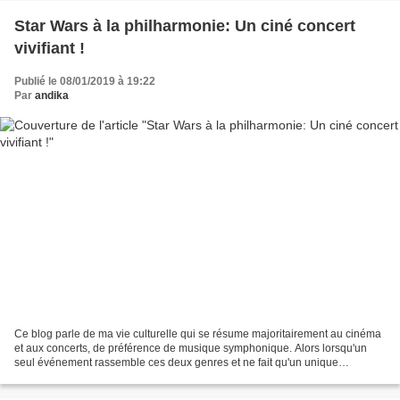
Star Wars à la philharmonie: Un ciné concert
vivifiant !
Publié le 08/01/2019 à 19:22
Par
andika
Ce blog parle de ma vie culturelle qui se résume majoritairement au cinéma
et aux concerts, de préférence de musique symphonique. Alors lorsqu'un
seul événement rassemble ces deux genres et ne fait qu'un unique
spectacle, il est tout à fait normal que...