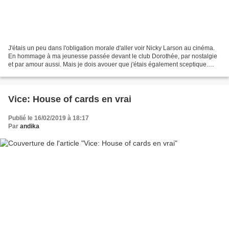
J'étais un peu dans l'obligation morale d'aller voir Nicky Larson au cinéma.
En hommage à ma jeunesse passée devant le club Dorothée, par nostalgie
et par amour aussi. Mais je dois avouer que j'étais également sceptique.
Mais au final, le film est une...
Vice: House of cards en vrai
Publié le 16/02/2019 à 18:17
Par
andika