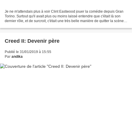
Je ne m'attendais plus à voir Clint Eastwood jouer la comédie depuis Gran
Torino. Surtout qu'il avait plus ou moins laissé entendre que c'était là son
dernier rôle, et de surcroit, c'était une très belle manière de quitter la scène.
Finalement, il n'a...
Creed II: Devenir père
Publié le 31/01/2019 à 15:55
Par
andika