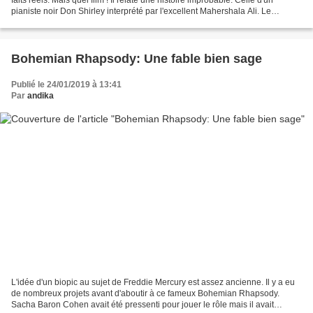
pianiste noir Don Shirley interprété par l'excellent Mahershala Ali. Le
Docteur Shirley (car en plus...
Bohemian Rhapsody: Une fable bien sage
Publié le 24/01/2019 à 13:41
Par
andika
L'idée d'un biopic au sujet de Freddie Mercury est assez ancienne. Il y a eu
de nombreux projets avant d'aboutir à ce fameux Bohemian Rhapsody.
Sacha Baron Cohen avait été pressenti pour jouer le rôle mais il avait