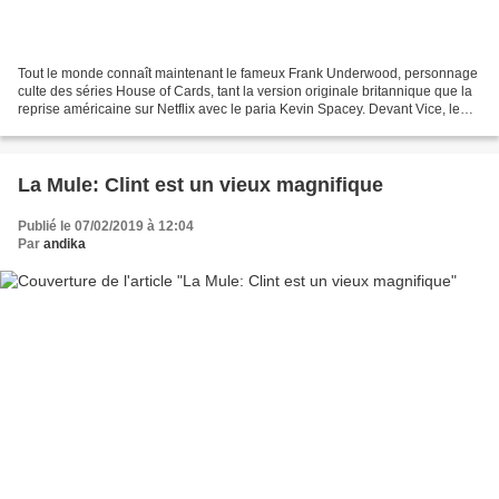
Tout le monde connaît maintenant le fameux Frank Underwood, personnage
culte des séries House of Cards, tant la version originale britannique que la
reprise américaine sur Netflix avec le paria Kevin Spacey. Devant Vice, le
nouveau film d'Adam McKay à...
La Mule: Clint est un vieux magnifique
Publié le 07/02/2019 à 12:04
Par
andika