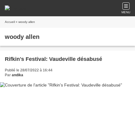
MENU
Accueil
» woody allen
woody allen
Rifkin's Festival: Vaudeville désabusé
Publié le 28/07/2022 à 16:44
Par
andika