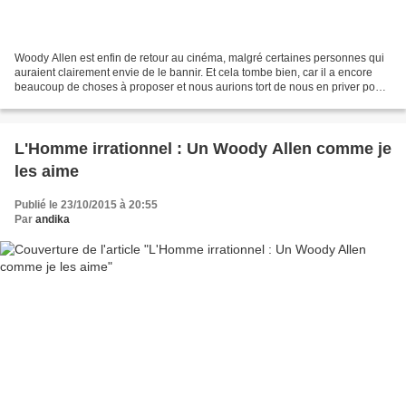
Woody Allen est enfin de retour au cinéma, malgré certaines personnes qui
auraient clairement envie de le bannir. Et cela tombe bien, car il a encore
beaucoup de choses à proposer et nous aurions tort de nous en priver pour
des raisons plus que bancales....
L'Homme irrationnel : Un Woody Allen comme je
les aime
Publié le 23/10/2015 à 20:55
Par
andika