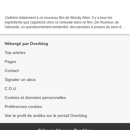
J'adhère totalement à ce nouveau film de Woody Allen. Il y a tous les
ingrédients que j'apprécie chez ce cinéaste dans ce film. De l'humour, de
l'absurde, un questionnement existentiel, des pensées à propos du sens de
la vie, de la mort. Et pourtant,...
Hébergé par Overblog
Top articles
Pages
Contact
Signaler un abus
C.G.U.
Cookies et données personnelles
Préférences cookies
Voir le profil de andika sur le portail Overblog