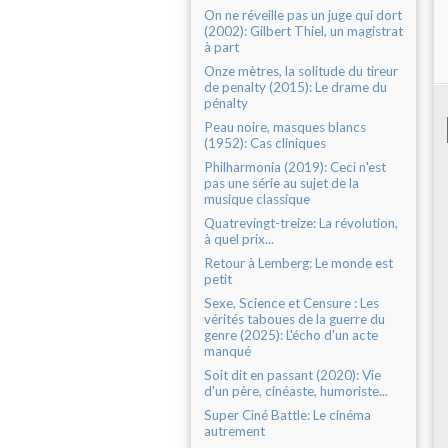
On ne réveille pas un juge qui dort
(2002): Gilbert Thiel, un magistrat
à part
Onze mètres, la solitude du tireur
de penalty (2015): Le drame du
pénalty
Peau noire, masques blancs
(1952): Cas cliniques
Philharmonia (2019): Ceci n'est
pas une série au sujet de la
musique classique
Quatrevingt-treize: La révolution,
à quel prix...
Retour à Lemberg: Le monde est
petit
Sexe, Science et Censure : Les
vérités taboues de la guerre du
genre (2025): L'écho d'un acte
manqué
Soit dit en passant (2020): Vie
d'un père, cinéaste, humoriste...
Super Ciné Battle: Le cinéma
autrement