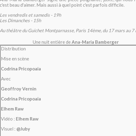
c'est beau d'aimer. Mais aussi à quel point c'est parfois difficile.
Les vendredis et samedis - 19h
Les Dimanches - 15h
Au théâtre du Guichet Montparnasse, Paris 14ème, du 17 mars au 7
Une nuit entière de
Ana-Maria Bamberger
Distribution
Mise en scène
Codrina Pricopoaia
Avec
Geoffroy Vernin
Codrina Pricopoaia
Elhem Raw
Vidéo :
Elhem Raw
Visuel :
@Juby