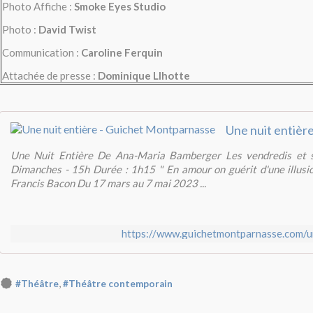
Photo Affiche :
Smoke Eyes Studio
Photo :
David Twist
Communication :
Caroline Ferquin
Attachée de presse :
Dominique Llhotte
Une Nuit Entière De Ana-Maria Bamberger Les vendredis et 
Dimanches - 15h Durée : 1h15 " En amour on guérit d'une illusi
Francis Bacon Du 17 mars au 7 mai 2023 ...
https://www.guichetmontparnasse.com/un
,
#Théâtre
#Théâtre contemporain