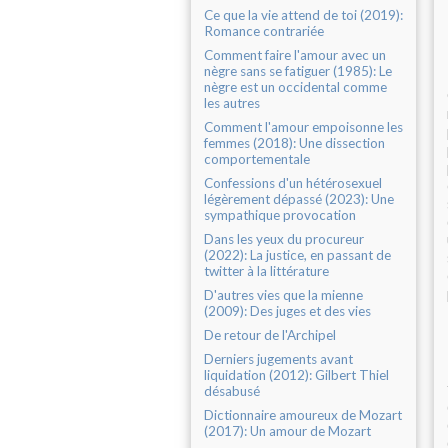
Ce que la vie attend de toi (2019):
Romance contrariée
Comment faire l'amour avec un
nègre sans se fatiguer (1985): Le
nègre est un occidental comme
les autres
Comment l'amour empoisonne les
femmes (2018): Une dissection
comportementale
Confessions d'un hétérosexuel
légèrement dépassé (2023): Une
sympathique provocation
Dans les yeux du procureur
(2022): La justice, en passant de
twitter à la littérature
D'autres vies que la mienne
(2009): Des juges et des vies
De retour de l'Archipel
Derniers jugements avant
liquidation (2012): Gilbert Thiel
désabusé
Dictionnaire amoureux de Mozart
(2017): Un amour de Mozart