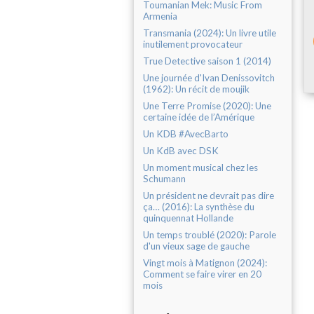
Toumanian Mek: Music From
Armenia
Transmania (2024): Un livre utile
inutilement provocateur
True Detective saison 1 (2014)
Une journée d'Ivan Denissovitch
(1962): Un récit de moujik
Une Terre Promise (2020): Une
certaine idée de l’Amérique
Un KDB #AvecBarto
Un KdB avec DSK
Un moment musical chez les
Schumann
Un président ne devrait pas dire
ça… (2016): La synthèse du
quinquennat Hollande
Un temps troublé (2020): Parole
d'un vieux sage de gauche
Vingt mois à Matignon (2024):
Comment se faire virer en 20
mois