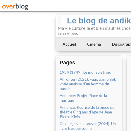
Le blog de andi
Ma vie culturelle et bien d'autres chos
interviews
Accueil
Cinéma
Discograp
Pages
1984 (1949): Le monstre froid
Affronter (2021): Faux pamphlet,
vraie analyse d'un homme du
passé
Annonce: Projet Place de la
musique
Annonce: Reprise de la pièce de
théâtre Cinq ans d'âge de Jean-
Pierre Klein
Ce que je veux sauver (2024): Un
livre très personnel