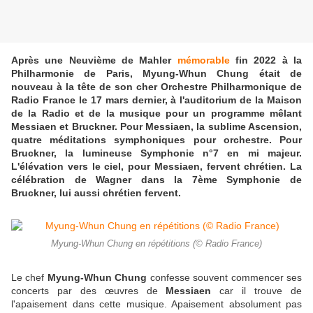
Après une Neuvième de Mahler
mémorable
fin 2022 à la
Philharmonie de Paris, Myung-Whun Chung était de
nouveau à la tête de son cher Orchestre Philharmonique de
Radio France le 17 mars dernier, à l'auditorium de la Maison
de la Radio et de la musique pour un programme mêlant
Messiaen et Bruckner. Pour Messiaen, la sublime Ascension,
quatre méditations symphoniques pour orchestre. Pour
Bruckner, la lumineuse Symphonie n°7 en mi majeur.
L'élévation vers le ciel, pour Messiaen, fervent chrétien. La
célébration de Wagner dans la 7ème Symphonie de
Bruckner, lui aussi chrétien fervent.
Myung-Whun Chung en répétitions (© Radio France)
Le chef
Myung-Whun Chung
confesse souvent commencer ses
concerts par des œuvres de
Messiaen
car il trouve de
l'apaisement dans cette musique. Apaisement absolument pas