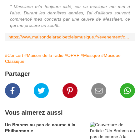
" Messiaen m'a toujours aidé, car sa musique me met à
l'aise. Durant les dernières années, j'ai d'ailleurs souvent
commencé mes concerts par une œuvre de Messiaen, ce
qui me procure un souffl...
https://www.maisondelaradioetdelamusique.fr/evenement/concert-symphonique/bruckner-symphonie-ndeg-4-myung-whun-chung
#Concert
#Maison de la radio
#OPRF
#Musique
#Musique
Classique
Partager
Vous aimerez aussi
Un Brahms au pas de course à la
Philharmonie