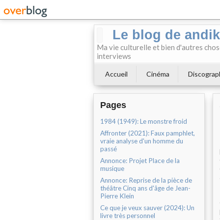
Le blog de andi
Ma vie culturelle et bien d'autres chos
interviews
Accueil
Cinéma
Discograp
Pages
1984 (1949): Le monstre froid
Affronter (2021): Faux pamphlet,
vraie analyse d'un homme du
passé
Annonce: Projet Place de la
musique
Annonce: Reprise de la pièce de
théâtre Cinq ans d'âge de Jean-
Pierre Klein
Ce que je veux sauver (2024): Un
livre très personnel