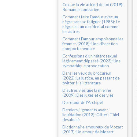
Ce que la vie attend de toi (2019):
Romance contrariée
Comment faire l'amour avec un
nègre sans se fatiguer (1985): Le
nègre est un occidental comme
les autres
Comment l'amour empoisonne les
femmes (2018): Une dissection
comportementale
Confessions d'un hétérosexuel
légèrement dépassé (2023): Une
sympathique provocation
Dans les yeux du procureur
(2022): La justice, en passant de
twitter à la littérature
D'autres vies que la mienne
(2009): Des juges et des vies
De retour de l'Archipel
Derniers jugements avant
liquidation (2012): Gilbert Thiel
désabusé
Dictionnaire amoureux de Mozart
(2017): Un amour de Mozart