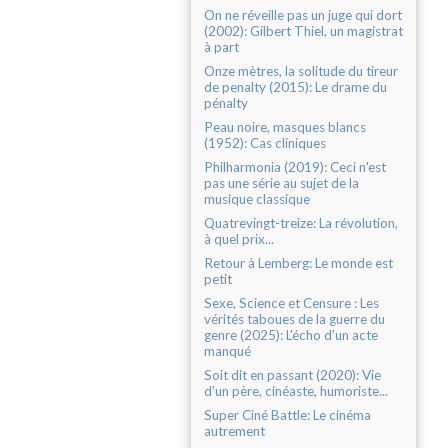
On ne réveille pas un juge qui dort
(2002): Gilbert Thiel, un magistrat
à part
Onze mètres, la solitude du tireur
de penalty (2015): Le drame du
pénalty
Peau noire, masques blancs
(1952): Cas cliniques
Philharmonia (2019): Ceci n'est
pas une série au sujet de la
musique classique
Quatrevingt-treize: La révolution,
à quel prix...
Retour à Lemberg: Le monde est
petit
Sexe, Science et Censure : Les
vérités taboues de la guerre du
genre (2025): L'écho d'un acte
manqué
Soit dit en passant (2020): Vie
d'un père, cinéaste, humoriste...
Super Ciné Battle: Le cinéma
autrement