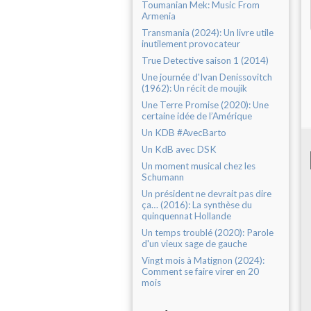
Toumanian Mek: Music From
Armenia
Transmania (2024): Un livre utile
inutilement provocateur
True Detective saison 1 (2014)
Une journée d'Ivan Denissovitch
(1962): Un récit de moujik
Une Terre Promise (2020): Une
certaine idée de l’Amérique
Un KDB #AvecBarto
Un KdB avec DSK
Un moment musical chez les
Schumann
Un président ne devrait pas dire
ça… (2016): La synthèse du
quinquennat Hollande
Un temps troublé (2020): Parole
d'un vieux sage de gauche
Vingt mois à Matignon (2024):
Comment se faire virer en 20
mois