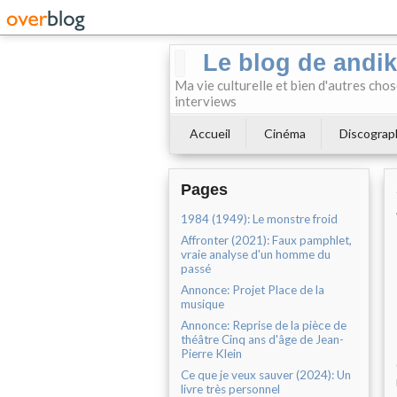
Le blog de andi
Ma vie culturelle et bien d'autres chos
interviews
Accueil
Cinéma
Discograp
Pages
1984 (1949): Le monstre froid
Affronter (2021): Faux pamphlet,
vraie analyse d'un homme du
passé
Annonce: Projet Place de la
musique
Annonce: Reprise de la pièce de
théâtre Cinq ans d'âge de Jean-
Pierre Klein
Ce que je veux sauver (2024): Un
livre très personnel