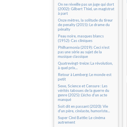
On ne réveille pas un juge qui dort
(2002): Gilbert Thiel, un magistrat
à part
Onze mètres, la solitude du tireur
de penalty (2015): Le drame du
pénalty
Peau noire, masques blancs
(1952): Cas cliniques
Philharmonia (2019): Ceci n'est
pas une série au sujet de la
musique classique
Quatrevingt-treize: La révolution,
à quel prix...
Retour à Lemberg: Le monde est
petit
Sexe, Science et Censure : Les
vérités taboues de la guerre du
genre (2025): L'écho d'un acte
manqué
Soit dit en passant (2020): Vie
d'un père, cinéaste, humoriste...
Super Ciné Battle: Le cinéma
autrement