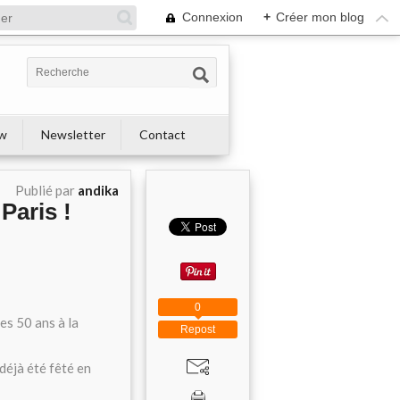
Connexion
+
Créer mon blog
ew
Newsletter
Contact
Publié par
andika
Paris !
0
es 50 ans à la
Repost
déjà été fêté en