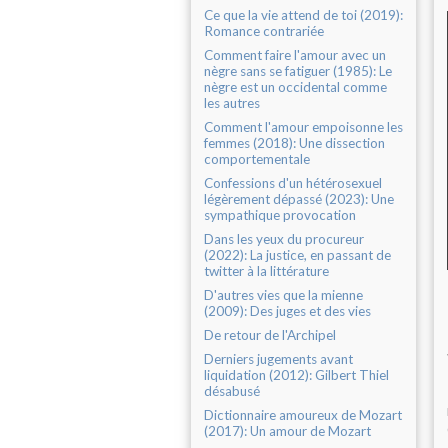
Ce que la vie attend de toi (2019):
Romance contrariée
Comment faire l'amour avec un
nègre sans se fatiguer (1985): Le
nègre est un occidental comme
les autres
Comment l'amour empoisonne les
femmes (2018): Une dissection
comportementale
Confessions d'un hétérosexuel
légèrement dépassé (2023): Une
sympathique provocation
Dans les yeux du procureur
(2022): La justice, en passant de
twitter à la littérature
D'autres vies que la mienne
(2009): Des juges et des vies
De retour de l'Archipel
Derniers jugements avant
liquidation (2012): Gilbert Thiel
désabusé
Dictionnaire amoureux de Mozart
(2017): Un amour de Mozart