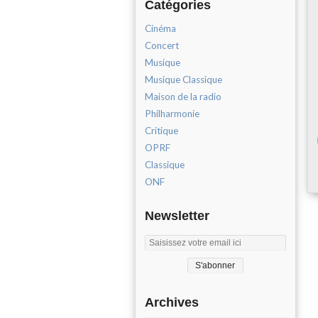
Catégories
Cinéma
Concert
Musique
Musique Classique
Maison de la radio
Philharmonie
Critique
OPRF
Classique
ONF
Newsletter
Archives