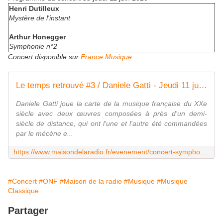
Henri Dutilleux
Mystère de l'instant
Arthur Honegger
Symphonie n°2
Concert disponible sur
France Musique
Le temps retrouvé #3 / Daniele Gatti - Jeudi 11 juin 2020 - 20h00 Maison de la radio - Auditorium
Daniele Gatti joue la carte de la musique française du XXe
siècle avec deux œuvres composées à près d'un demi-
siècle de distance, qui ont l'une et l'autre été commandées
par le mécène e...
https://www.maisondelaradio.fr/evenement/concert-symphonique/le-temps-retrouve-daniele-gatti
#Concert
#ONF
#Maison de la radio
#Musique
#Musique
Classique
Partager