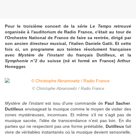
Pour le troisième concert de la série
Le Temps retrouvé
organisée à l'auditorium de Radio France, c'était au tour de
l'Orchestre National de France de faire sa rentrée, dirigé par
son ancien directeur musical, l'italien Daniele Gatti. Et cette
fois ci, un programme aux teintes résolument françaises
avec
Mystère de l'instant
du français Dutilleux, et la
Symphonie n°2
du suisse (né et formé en France) Arthur
Honegger.
© Christophe Abramowitz / Radio France
Mystère de l'instant
est issu d'une commande de
Paul Sacher
.
Dutilleux
envisageait la musique comme le moyen de visiter des
zones mystérieuses, inconnues. Et même s'il ne s'agit pas de
musique sacrée, l'idée de transcendance n'est pas loin. En dix
parties qui ne respectent pas une forme préétablie,
Dutilleux
fait
vivre de véritables instantanés où la musique devient sensorielle,