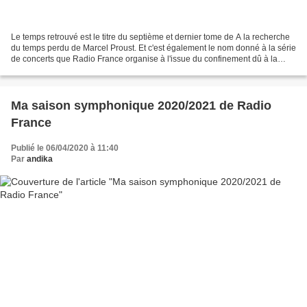
Le temps retrouvé est le titre du septième et dernier tome de A la recherche
du temps perdu de Marcel Proust. Et c'est également le nom donné à la série
de concerts que Radio France organise à l'issue du confinement dû à la
pandémie de Covid 19. Que de...
Ma saison symphonique 2020/2021 de Radio
France
Publié le 06/04/2020 à 11:40
Par
andika