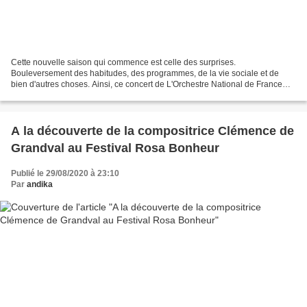
Cette nouvelle saison qui commence est celle des surprises.
Bouleversement des habitudes, des programmes, de la vie sociale et de
bien d'autres choses. Ainsi, ce concert de L'Orchestre National de France
prévu le jeudi 24 septembre 2020, ne devait pas...
A la découverte de la compositrice Clémence de
Grandval au Festival Rosa Bonheur
Publié le 29/08/2020 à 23:10
Par
andika