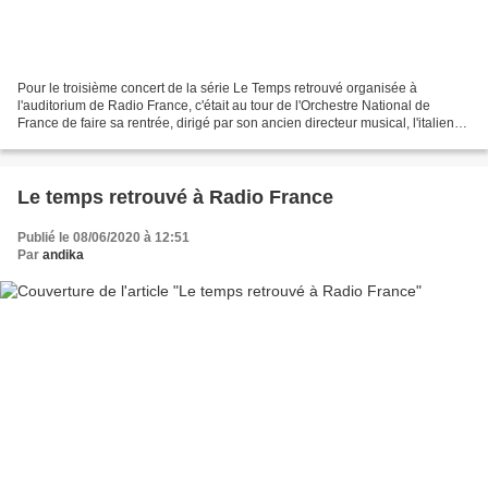
Pour le troisième concert de la série Le Temps retrouvé organisée à
l'auditorium de Radio France, c'était au tour de l'Orchestre National de
France de faire sa rentrée, dirigé par son ancien directeur musical, l'italien
Daniele Gatti. Et cette fois ci,...
Le temps retrouvé à Radio France
Publié le 08/06/2020 à 12:51
Par
andika