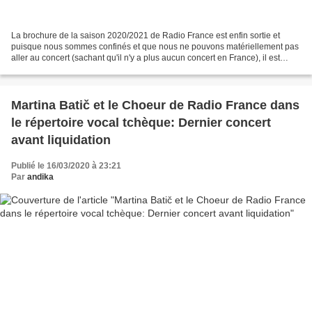
La brochure de la saison 2020/2021 de Radio France est enfin sortie et
puisque nous sommes confinés et que nous ne pouvons matériellement pas
aller au concert (sachant qu'il n'y a plus aucun concert en France), il est
plaisant de se projeter dans un avenir...
Martina Batič et le Choeur de Radio France dans
le répertoire vocal tchèque: Dernier concert
avant liquidation
Publié le 16/03/2020 à 23:21
Par
andika