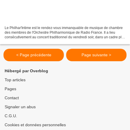
Le Philhar'Intime est le rendez-vous immanquable de musique de chambre
des membres de l'Orchestre Philharmonique de Radio France. Il a lieu
consécutivement au concert traditionnel du vendredi soir, dans un cadre plus
resserré, avec moins de musiciens...
< Page précédente
Page suivante >
Hébergé par Overblog
Top articles
Pages
Contact
Signaler un abus
C.G.U.
Cookies et données personnelles