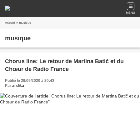
MENU
Accueil
» musique
musique
Chorus line: Le retour de Martina Batič et du
Chœur de Radio France
Publié le 29/09/2020 à 20:42
Par
andika