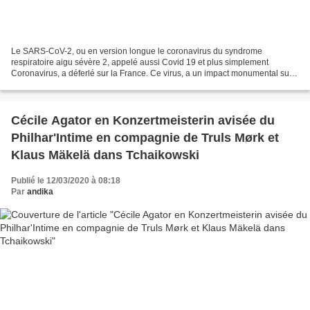
Le SARS-CoV-2, ou en version longue le coronavirus du syndrome
respiratoire aigu sévère 2, appelé aussi Covid 19 et plus simplement
Coronavirus, a déferlé sur la France. Ce virus, a un impact monumental sur
la vie quotidienne de chacun d'entre nous. Le...
Cécile Agator en Konzertmeisterin avisée du
Philhar'Intime en compagnie de Truls Mørk et
Klaus Mäkelä dans Tchaikowski
Publié le 12/03/2020 à 08:18
Par
andika