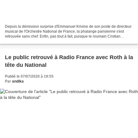
Depuis la démission surprise d'Emmanuel Krivine de son poste de directeur
musical de l'Orchestre National de France, la phalange parisienne s'est
retrouvée sans chef. Enfin, pas tout à fait, puisque le roumain Cristian
Macelaru devait reprendre le flambeau...
Le public retrouvé à Radio France avec Roth à la
tête du National
Publié le 07/07/2020 à 19:55
Par
andika