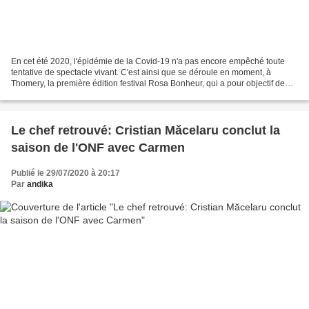
En cet été 2020, l'épidémie de la Covid-19 n'a pas encore empêché toute
tentative de spectacle vivant. C'est ainsi que se déroule en moment, à
Thomery, la première édition festival Rosa Bonheur, qui a pour objectif de
mettre en avant les compositrices....
Le chef retrouvé: Cristian Măcelaru conclut la
saison de l'ONF avec Carmen
Publié le 29/07/2020 à 20:17
Par
andika