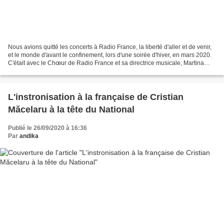
Nous avions quitté les concerts à Radio France, la liberté d'aller et de venir,
et le monde d'avant le confinement, lors d'une soirée d'hiver, en mars 2020.
C'était avec le Chœur de Radio France et sa directrice musicale, Martina
Batič. Et depuis l'été,...
L'instronisation à la française de Cristian
Măcelaru à la tête du National
Publié le 26/09/2020 à 16:36
Par
andika