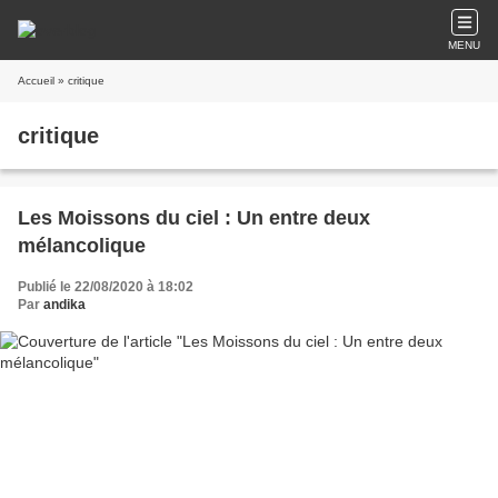
MENU
Accueil
» critique
critique
Les Moissons du ciel : Un entre deux
mélancolique
Publié le 22/08/2020 à 18:02
Par
andika