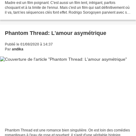
Madre est un film poignant. C'est aussi un film lent, intrigant, parfois
choquant et à la limite de l'ennui. Mais c'est un film qui sait définitivement où
il va, tant les séquences clés font effet. Rodrigo Sorogoyen parvient avec sa
mise en scène, à nous...
Phantom Thread: L'amour asymétrique
Publié le 01/08/2020 à 14:37
Par
andika
Phantom Thread est une romance bien singulière. On est loin des comédies
romantiques à l'eau de rose et pourtant, il s'agit d'une véritable histoire