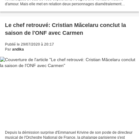
d'amour. Mais elle met en relation deux personnages diamétralement
opposés. D'un côté, l’obsessionnel...
Le chef retrouvé: Cristian Măcelaru conclut la
saison de l'ONF avec Carmen
Publié le 29/07/2020 à 20:17
Par
andika
Depuis la démission surprise d'Emmanuel Krivine de son poste de directeur
musical de l'Orchestre National de France, la phalange parisienne s'est