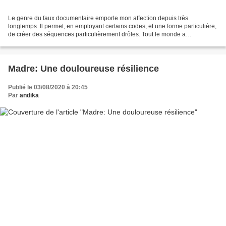
Le genre du faux documentaire emporte mon affection depuis très
longtemps. Il permet, en employant certains codes, et une forme particulière,
de créer des séquences particulièrement drôles. Tout le monde a
conscience que le documentaire est factice, que...
Madre: Une douloureuse résilience
Publié le 03/08/2020 à 20:45
Par
andika