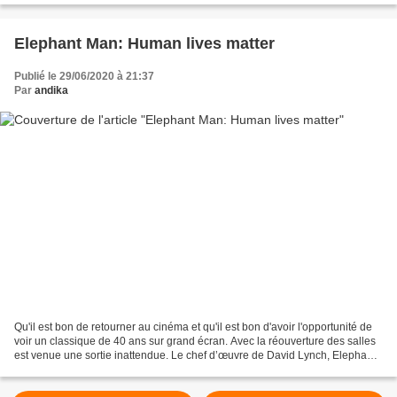
Elephant Man: Human lives matter
Publié le 29/06/2020 à 21:37
Par
andika
Qu'il est bon de retourner au cinéma et qu'il est bon d'avoir l'opportunité de
voir un classique de 40 ans sur grand écran. Avec la réouverture des salles
est venue une sortie inattendue. Le chef d’œuvre de David Lynch, Elephant
Man, a fait son retour...