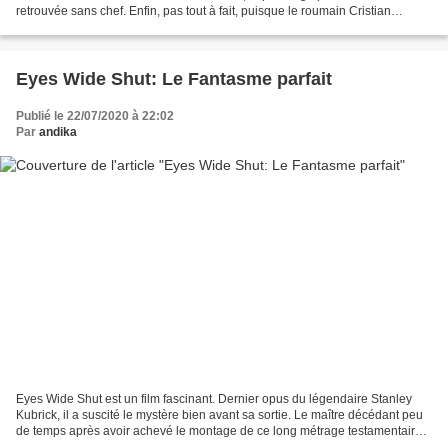
retrouvée sans chef. Enfin, pas tout à fait, puisque le roumain Cristian
Macelaru devait reprendre le flambeau...
Eyes Wide Shut: Le Fantasme parfait
Publié le 22/07/2020 à 22:02
Par
andika
Eyes Wide Shut est un film fascinant. Dernier opus du légendaire Stanley
Kubrick, il a suscité le mystère bien avant sa sortie. Le maître décédant peu
de temps après avoir achevé le montage de ce long métrage testamentaire.
Cette aura a été également...