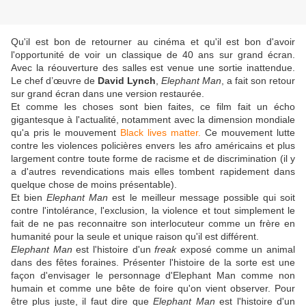
Qu'il est bon de retourner au cinéma et qu'il est bon d'avoir
l'opportunité de voir un classique de 40 ans sur grand écran.
Avec la réouverture des salles est venue une sortie inattendue.
Le chef d’œuvre de
David Lynch
,
Elephant Man
, a fait son retour
sur grand écran dans une version restaurée.
Et comme les choses sont bien faites, ce film fait un écho
gigantesque à l'actualité, notamment avec la dimension mondiale
qu'a pris le mouvement
Black lives matter.
Ce mouvement lutte
contre les violences policières envers les afro américains et plus
largement contre toute forme de racisme et de discrimination (il y
a d'autres revendications mais elles tombent rapidement dans
quelque chose de moins présentable).
Et bien
Elephant Man
est le meilleur message possible qui soit
contre l'intolérance, l'exclusion, la violence et tout simplement le
fait de ne pas reconnaitre son interlocuteur comme un frère en
humanité pour la seule et unique raison qu'il est différent.
Elephant Man
est l'histoire d'un
freak
exposé comme un animal
dans des fêtes foraines. Présenter l'histoire de la sorte est une
façon d'envisager le personnage d'Elephant Man comme non
humain et comme une bête de foire qu'on vient observer. Pour
être plus juste, il faut dire que
Elephant Man
est l'histoire d'un