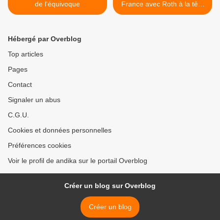
de l'équivoque
France avec Roth à la tête
du National >
Hébergé par Overblog
Top articles
Pages
Contact
Signaler un abus
C.G.U.
Cookies et données personnelles
Préférences cookies
Voir le profil de andika sur le portail Overblog
Créer un blog sur Overblog
Créer un blog