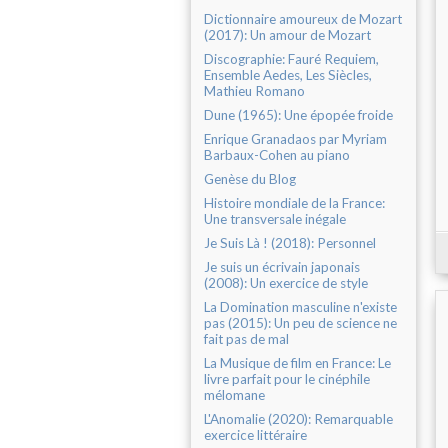
Dictionnaire amoureux de Mozart
(2017): Un amour de Mozart
Discographie: Fauré Requiem,
Ensemble Aedes, Les Siècles,
Mathieu Romano
Dune (1965): Une épopée froide
Enrique Granadaos par Myriam
Barbaux-Cohen au piano
Genèse du Blog
Histoire mondiale de la France:
Une transversale inégale
Je Suis Là ! (2018): Personnel
Je suis un écrivain japonais
(2008): Un exercice de style
La Domination masculine n'existe
pas (2015): Un peu de science ne
fait pas de mal
La Musique de film en France: Le
livre parfait pour le cinéphile
mélomane
L'Anomalie (2020): Remarquable
exercice littéraire