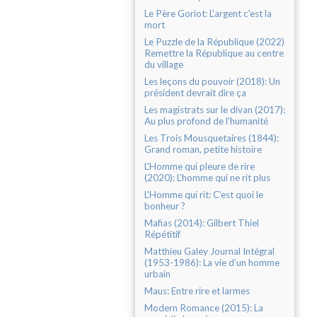
Le Père Goriot: L'argent c'est la
mort
Le Puzzle de la République (2022)
Remettre la République au centre
du village
Les leçons du pouvoir (2018): Un
président devrait dire ça
Les magistrats sur le divan (2017):
Au plus profond de l'humanité
Les Trois Mousquetaires (1844):
Grand roman, petite histoire
L'Homme qui pleure de rire
(2020): L’homme qui ne rit plus
L'Homme qui rit: C'est quoi le
bonheur ?
Mafias (2014): Gilbert Thiel
Répétitif
Matthieu Galey Journal Intégral
(1953-1986): La vie d’un homme
urbain
Maus: Entre rire et larmes
Modern Romance (2015): La