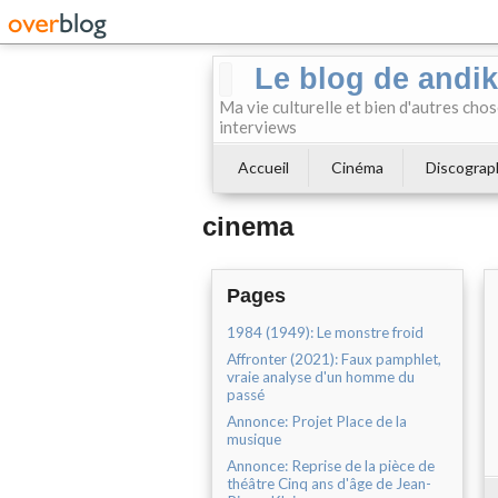
Le blog de andi
Ma vie culturelle et bien d'autres chos
interviews
Accueil
Cinéma
Discograp
cinema
Pages
1984 (1949): Le monstre froid
Affronter (2021): Faux pamphlet,
vraie analyse d'un homme du
passé
Annonce: Projet Place de la
musique
Annonce: Reprise de la pièce de
théâtre Cinq ans d'âge de Jean-