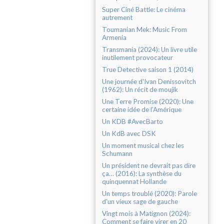
Super Ciné Battle: Le cinéma
autrement
Toumanian Mek: Music From
Armenia
Transmania (2024): Un livre utile
inutilement provocateur
True Detective saison 1 (2014)
Une journée d'Ivan Denissovitch
(1962): Un récit de moujik
Une Terre Promise (2020): Une
certaine idée de l’Amérique
Un KDB #AvecBarto
Un KdB avec DSK
Un moment musical chez les
Schumann
Un président ne devrait pas dire
ça… (2016): La synthèse du
quinquennat Hollande
Un temps troublé (2020): Parole
d'un vieux sage de gauche
Vingt mois à Matignon (2024):
Comment se faire virer en 20