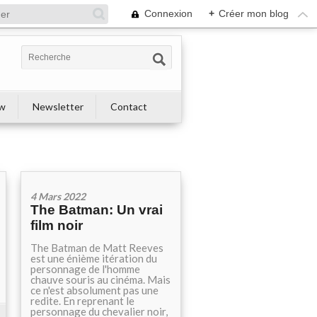
Connexion
+
Créer mon blog
ew
Newsletter
Contact
4 Mars 2022
The Batman: Un vrai
film noir
The Batman de Matt Reeves
est une énième itération du
personnage de l'homme
chauve souris au cinéma. Mais
ce n'est absolument pas une
redite. En reprenant le
personnage du chevalier noir,