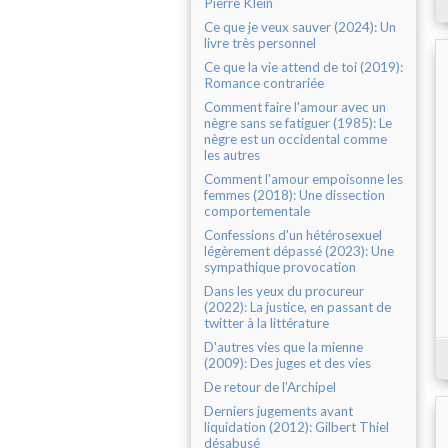
Pierre Klein
Ce que je veux sauver (2024): Un
livre très personnel
Ce que la vie attend de toi (2019):
Romance contrariée
Comment faire l'amour avec un
nègre sans se fatiguer (1985): Le
nègre est un occidental comme
les autres
Comment l'amour empoisonne les
femmes (2018): Une dissection
comportementale
Confessions d'un hétérosexuel
légèrement dépassé (2023): Une
sympathique provocation
Dans les yeux du procureur
(2022): La justice, en passant de
twitter à la littérature
D'autres vies que la mienne
(2009): Des juges et des vies
De retour de l'Archipel
Derniers jugements avant
liquidation (2012): Gilbert Thiel
désabusé