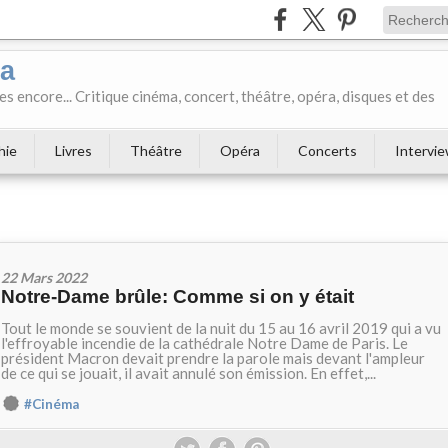
ka
es encore... Critique cinéma, concert, théâtre, opéra, disques et des
hie
Livres
Théâtre
Opéra
Concerts
Intervi
22 Mars 2022
Notre-Dame brûle: Comme si on y était
Tout le monde se souvient de la nuit du 15 au 16 avril 2019 qui a vu
l'effroyable incendie de la cathédrale Notre Dame de Paris. Le
président Macron devait prendre la parole mais devant l'ampleur
de ce qui se jouait, il avait annulé son émission. En effet,...
#Cinéma