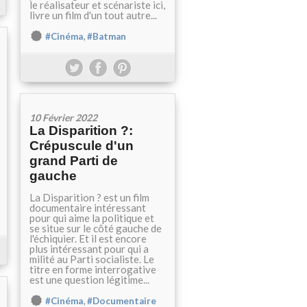
le réalisateur et scénariste ici,
livre un film d'un tout autre...
,
#Cinéma
#Batman
10 Février 2022
La Disparition ?:
Crépuscule d'un
grand Parti de
gauche
La Disparition ? est un film
documentaire intéressant
pour qui aime la politique et
se situe sur le côté gauche de
l'échiquier. Et il est encore
plus intéressant pour qui a
milité au Parti socialiste. Le
titre en forme interrogative
est une question légitime...
,
#Cinéma
#Documentaire