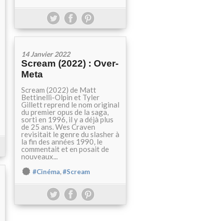
14 Janvier 2022
Scream (2022) : Over-
Meta
Scream (2022) de Matt
Bettinelli-Olpin et Tyler
Gillett reprend le nom original
du premier opus de la saga,
sorti en 1996, il y a déjà plus
de 25 ans. Wes Craven
revisitait le genre du slasher à
la fin des années 1990, le
commentait et en posait de
nouveaux...
,
#Cinéma
#Scream