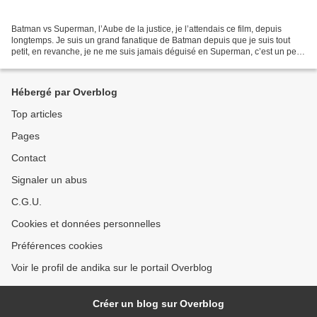
Batman vs Superman, l’Aube de la justice, je l’attendais ce film, depuis
longtemps. Je suis un grand fanatique de Batman depuis que je suis tout
petit, en revanche, je ne me suis jamais déguisé en Superman, c’est un peu
plus compliqué pour moi de lui...
Hébergé par Overblog
Top articles
Pages
Contact
Signaler un abus
C.G.U.
Cookies et données personnelles
Préférences cookies
Voir le profil de andika sur le portail Overblog
Créer un blog sur Overblog