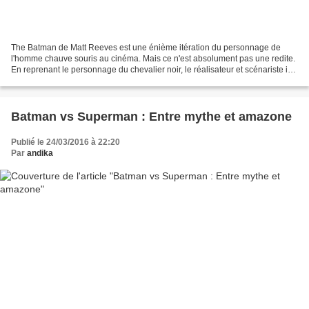
The Batman de Matt Reeves est une énième itération du personnage de
l'homme chauve souris au cinéma. Mais ce n'est absolument pas une redite.
En reprenant le personnage du chevalier noir, le réalisateur et scénariste ici,
livre un film d'un tout autre...
Batman vs Superman : Entre mythe et amazone
Publié le 24/03/2016 à 22:20
Par
andika