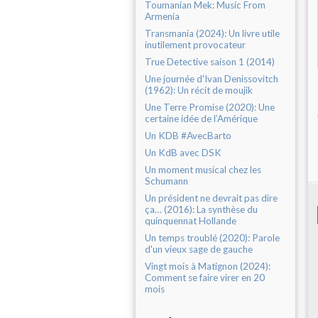
Toumanian Mek: Music From
Armenia
Transmania (2024): Un livre utile
inutilement provocateur
True Detective saison 1 (2014)
Une journée d'Ivan Denissovitch
(1962): Un récit de moujik
Une Terre Promise (2020): Une
certaine idée de l’Amérique
Un KDB #AvecBarto
Un KdB avec DSK
Un moment musical chez les
Schumann
Un président ne devrait pas dire
ça… (2016): La synthèse du
quinquennat Hollande
Un temps troublé (2020): Parole
d'un vieux sage de gauche
Vingt mois à Matignon (2024):
Comment se faire virer en 20
mois