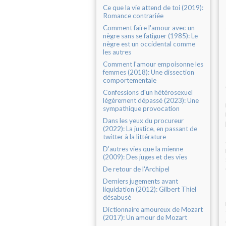
Ce que la vie attend de toi (2019):
Romance contrariée
Comment faire l'amour avec un
nègre sans se fatiguer (1985): Le
nègre est un occidental comme
les autres
Comment l'amour empoisonne les
femmes (2018): Une dissection
comportementale
Confessions d'un hétérosexuel
légèrement dépassé (2023): Une
sympathique provocation
Dans les yeux du procureur
(2022): La justice, en passant de
twitter à la littérature
D'autres vies que la mienne
(2009): Des juges et des vies
De retour de l'Archipel
Derniers jugements avant
liquidation (2012): Gilbert Thiel
désabusé
Dictionnaire amoureux de Mozart
(2017): Un amour de Mozart