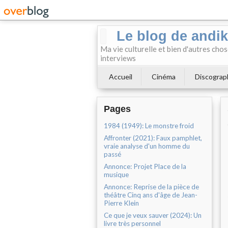
Le blog de andi
Ma vie culturelle et bien d'autres chos
interviews
Accueil
Cinéma
Discograp
Pages
1984 (1949): Le monstre froid
Affronter (2021): Faux pamphlet,
vraie analyse d'un homme du
passé
Annonce: Projet Place de la
musique
Annonce: Reprise de la pièce de
théâtre Cinq ans d'âge de Jean-
Pierre Klein
Ce que je veux sauver (2024): Un
livre très personnel