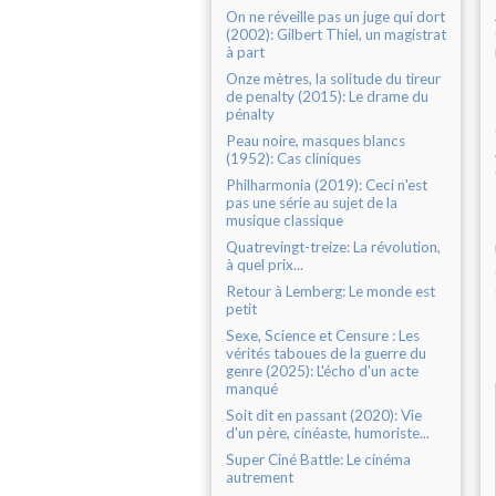
On ne réveille pas un juge qui dort
(2002): Gilbert Thiel, un magistrat
à part
Onze mètres, la solitude du tireur
de penalty (2015): Le drame du
pénalty
Peau noire, masques blancs
(1952): Cas cliniques
Philharmonia (2019): Ceci n'est
pas une série au sujet de la
musique classique
Quatrevingt-treize: La révolution,
à quel prix...
Retour à Lemberg: Le monde est
petit
Sexe, Science et Censure : Les
vérités taboues de la guerre du
genre (2025): L'écho d'un acte
manqué
Soit dit en passant (2020): Vie
d'un père, cinéaste, humoriste...
Super Ciné Battle: Le cinéma
autrement