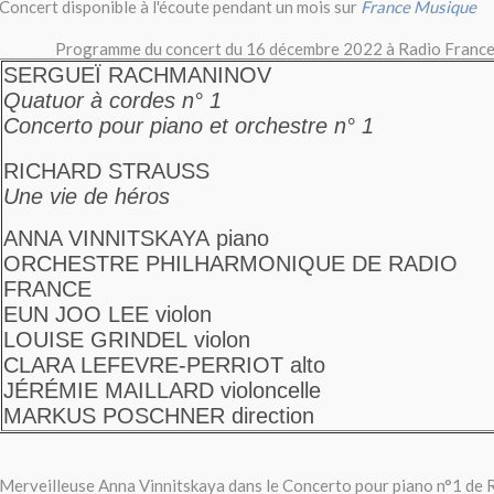
Concert disponible à l'écoute pendant un mois sur
France Musique
Programme du concert du 16 décembre 2022 à Radio Franc
SERGUEÏ RACHMANINOV
Quatuor à cordes n° 1
Concerto pour piano et orchestre n° 1
RICHARD STRAUSS
Une vie de héros
ANNA VINNITSKAYA
piano
ORCHESTRE PHILHARMONIQUE DE RADIO
FRANCE
EUN JOO LEE
violon
LOUISE GRINDEL
violon
CLARA LEFEVRE-PERRIOT
alto
JÉRÉMIE MAILLARD
violoncelle
MARKUS POSCHNER
direction
Merveilleuse Anna Vinnitskaya dans le Concerto pour piano n°1 de 