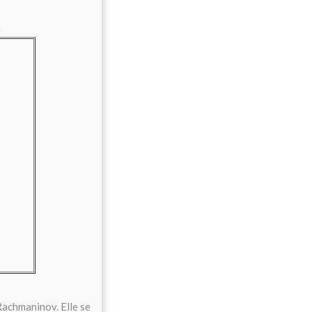
e
Rachmaninov. Elle se