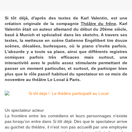
Si tôt déjà, d'après des textes de Karl Valentin, est une
création originale de la compagnie
Théâtre du frêne
. Karl
Valentin était un auteur allemand du début du 20ème siècle,
basé à Munich et spécialisé dans les sketchs. A travers ses
textes, la metteuse en scène Gatienne Engélibert tire douze
scènes, décalées, burlesques, où le piano s'invite parfois.
L'absurde y a toute sa place, ainsi que différents registres
comiques parfois très efficaces mais surtout, une
interactivité avec le public assez stimulante permettant de
passer un moment particulier, et surtout, de participer bien
plus que le rôle passif habituel du spectateur en ce mois de
novembre au théâtre Le Local à Paris.
Un spectateur acteur
La frontière entre les comédiens et leurs personnages n'existe
pas lorsqu'on entre dans
Si tôt déjà
. Dès que le spectateur arrive
au guichet du théâtre, il n'est non pas accueilli par une employée