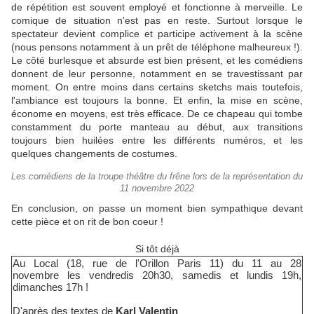
de répétition est souvent employé et fonctionne à merveille. Le
comique de situation n'est pas en reste. Surtout lorsque le
spectateur devient complice et participe activement à la scène
(nous pensons notamment à un prêt de téléphone malheureux !).
Le côté burlesque et absurde est bien présent, et les comédiens
donnent de leur personne, notamment en se travestissant par
moment. On entre moins dans certains sketchs mais toutefois,
l'ambiance est toujours la bonne. Et enfin, la mise en scène,
économe en moyens, est très efficace. De ce chapeau qui tombe
constamment du porte manteau au début, aux transitions
toujours bien huilées entre les différents numéros, et les
quelques changements de costumes.
Les comédiens de la troupe théâtre du frêne lors de la représentation du
11 novembre 2022
En conclusion, on passe un moment bien sympathique devant
cette pièce et on rit de bon coeur !
Si tôt déjà
Au Local (18, rue de l'Orillon Paris 11) du 11 au 28
novembre les vendredis 20h30, samedis et lundis 19h,
dimanches 17h !
D'après des textes de
Karl Valentin