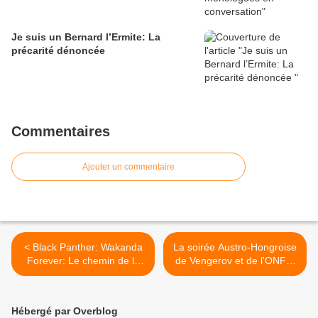
Je suis un Bernard l’Ermite: La
précarité dénoncée
Commentaires
Ajouter un commentaire
< Black Panther: Wakanda
La soirée Austro-Hongroise
Forever: Le chemin de la
de Vengerov et de l'ONF à
paix
la Philharmonie >
Hébergé par Overblog