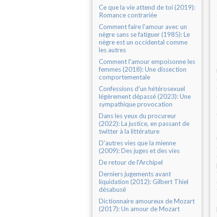
Ce que la vie attend de toi (2019):
Romance contrariée
Comment faire l'amour avec un
nègre sans se fatiguer (1985): Le
nègre est un occidental comme
les autres
Comment l'amour empoisonne les
femmes (2018): Une dissection
comportementale
Confessions d'un hétérosexuel
légèrement dépassé (2023): Une
sympathique provocation
Dans les yeux du procureur
(2022): La justice, en passant de
twitter à la littérature
D'autres vies que la mienne
(2009): Des juges et des vies
De retour de l'Archipel
Derniers jugements avant
liquidation (2012): Gilbert Thiel
désabusé
Dictionnaire amoureux de Mozart
(2017): Un amour de Mozart