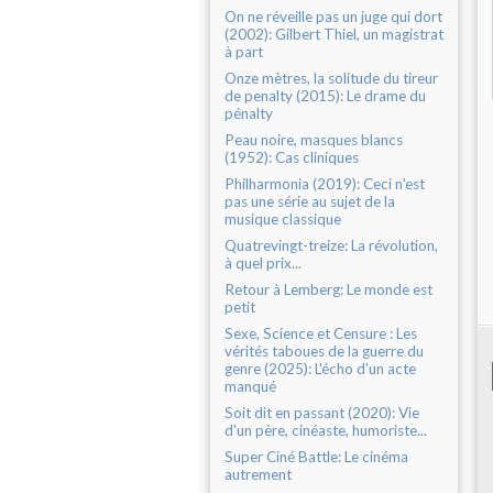
On ne réveille pas un juge qui dort
(2002): Gilbert Thiel, un magistrat
à part
Onze mètres, la solitude du tireur
de penalty (2015): Le drame du
pénalty
Peau noire, masques blancs
(1952): Cas cliniques
Philharmonia (2019): Ceci n'est
pas une série au sujet de la
musique classique
Quatrevingt-treize: La révolution,
à quel prix...
Retour à Lemberg: Le monde est
petit
Sexe, Science et Censure : Les
vérités taboues de la guerre du
genre (2025): L'écho d'un acte
manqué
Soit dit en passant (2020): Vie
d'un père, cinéaste, humoriste...
Super Ciné Battle: Le cinéma
autrement