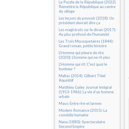
Le Puzzle de la République (2022)
Remettre la République au centre
du village
Les leçons du pouvoir (2018): Un
président devrait dire ça
Les magistrats sur le divan (2017):
Au plus profond de l'humanité
Les Trois Mousquetaires (1844):
Grand roman, petite histoire
L'Homme qui pleure de rire
(2020): L’homme qui ne rit plus
L'Homme qui rit: C'est quoi le
bonheur ?
Mafias (2014): Gilbert Thiel
Répétitif
Matthieu Galey Journal Intégral
(1953-1986): La vie d’un homme
urbain
Maus: Entre rire et larmes
Modern Romance (2015): La
comédie humaine
Nana (1880): Spectaculaire
Second Empire