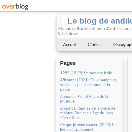
Le blog de andi
Ma vie culturelle et bien d'autres chos
interviews
Accueil
Cinéma
Discograp
Pages
1984 (1949): Le monstre froid
Affronter (2021): Faux pamphlet,
vraie analyse d'un homme du
passé
Annonce: Projet Place de la
musique
Annonce: Reprise de la pièce de
théâtre Cinq ans d'âge de Jean-
Pierre Klein
Ce que je veux sauver (2024): Un
livre très personnel