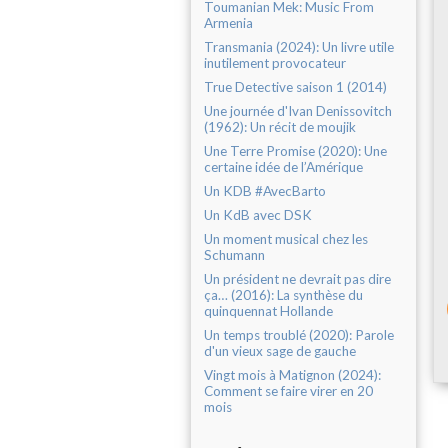
Toumanian Mek: Music From
Armenia
Transmania (2024): Un livre utile
inutilement provocateur
True Detective saison 1 (2014)
Une journée d'Ivan Denissovitch
(1962): Un récit de moujik
Une Terre Promise (2020): Une
certaine idée de l’Amérique
Un KDB #AvecBarto
Un KdB avec DSK
Un moment musical chez les
Schumann
Un président ne devrait pas dire
ça… (2016): La synthèse du
quinquennat Hollande
Un temps troublé (2020): Parole
d'un vieux sage de gauche
Vingt mois à Matignon (2024):
Comment se faire virer en 20
mois