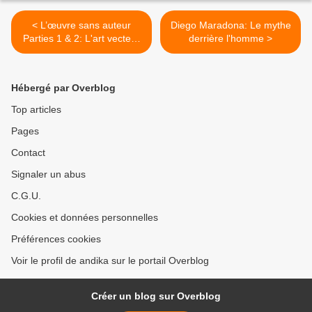
< L’œuvre sans auteur
Diego Maradona: Le mythe
Parties 1 & 2: L'art vecteur
derrière l'homme >
de vérité
Hébergé par Overblog
Top articles
Pages
Contact
Signaler un abus
C.G.U.
Cookies et données personnelles
Préférences cookies
Voir le profil de andika sur le portail Overblog
Créer un blog sur Overblog