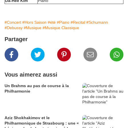
Da-Hee Kim
Piano
#Concert
#Hors Saison
#été
#Piano
#Recital
#Schumann
#Debussy
#Musique
#Musique Classique
Partager
Vous aimerez aussi
Un Brahms au pas de course à la
Philharmonie
Aziz Shokhakimov et le
Philharmonique de Strasbourg : une «