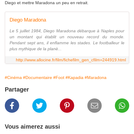
Diego et mettre Maradona un peu en retrait.
Diego Maradona
Le 5 juillet 1984, Diego Maradona débarque à Naples pour
un montant qui établit un nouveau record du monde.
Pendant sept ans, il enflamme les stades. Le footballeur le
plus mythique de la planè...
http://www.allocine.fr/film/fichefilm_gen_cfilm=244919.html
#Cinéma
#Documentaire
#Foot
#Kapadia
#Maradona
Partager
Vous aimerez aussi