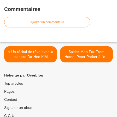
Commentaires
Ajouter un commentaire
< Un récital de rêve avec la
Spider-Man Far From
pianiste Da-Hee KIM
Home: Peter Parker à l'ère
de la fake news >
Hébergé par Overblog
Top articles
Pages
Contact
Signaler un abus
C.G.U.