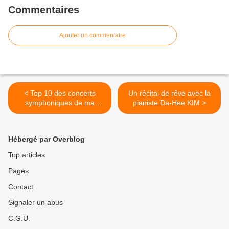
Commentaires
Ajouter un commentaire
< Top 10 des concerts
Un récital de rêve avec la
symphoniques de ma
pianiste Da-Hee KIM >
saison 2017/2018
Hébergé par Overblog
Top articles
Pages
Contact
Signaler un abus
C.G.U.