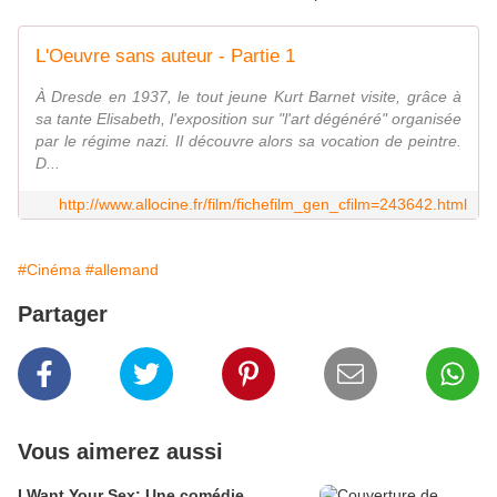
L'Oeuvre sans auteur - Partie 1
À Dresde en 1937, le tout jeune Kurt Barnet visite, grâce à
sa tante Elisabeth, l'exposition sur "l'art dégénéré" organisée
par le régime nazi. Il découvre alors sa vocation de peintre.
D...
http://www.allocine.fr/film/fichefilm_gen_cfilm=243642.html
#Cinéma
#allemand
Partager
Vous aimerez aussi
I Want Your Sex: Une comédie