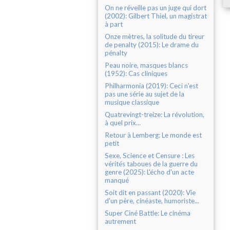
On ne réveille pas un juge qui dort
(2002): Gilbert Thiel, un magistrat
à part
Onze mètres, la solitude du tireur
de penalty (2015): Le drame du
pénalty
Peau noire, masques blancs
(1952): Cas cliniques
Philharmonia (2019): Ceci n'est
pas une série au sujet de la
musique classique
Quatrevingt-treize: La révolution,
à quel prix...
Retour à Lemberg: Le monde est
petit
Sexe, Science et Censure : Les
vérités taboues de la guerre du
genre (2025): L'écho d'un acte
manqué
Soit dit en passant (2020): Vie
d'un père, cinéaste, humoriste...
Super Ciné Battle: Le cinéma
autrement