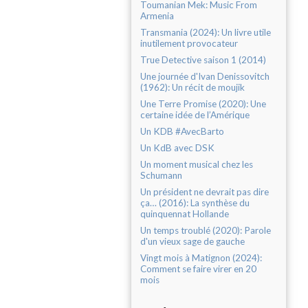
Toumanian Mek: Music From
Armenia
Transmania (2024): Un livre utile
inutilement provocateur
True Detective saison 1 (2014)
Une journée d'Ivan Denissovitch
(1962): Un récit de moujik
Une Terre Promise (2020): Une
certaine idée de l’Amérique
Un KDB #AvecBarto
Un KdB avec DSK
Un moment musical chez les
Schumann
Un président ne devrait pas dire
ça… (2016): La synthèse du
quinquennat Hollande
Un temps troublé (2020): Parole
d'un vieux sage de gauche
Vingt mois à Matignon (2024):
Comment se faire virer en 20
mois