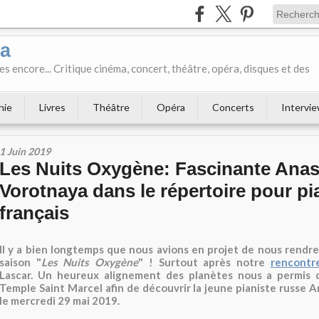
ka
es encore... Critique cinéma, concert, théâtre, opéra, disques et des
hie
Livres
Théâtre
Opéra
Concerts
Intervi
1 Juin 2019
Les Nuits Oxygène: Fascinante Anas
Vorotnaya dans le répertoire pour p
français
Il y a bien longtemps que nous avions en projet de nous rendre
saison "
Les Nuits Oxygène
" ! Surtout après notre
rencontr
Lascar. Un heureux alignement des planètes nous a permis 
Temple Saint Marcel afin de découvrir la jeune pianiste russe 
le mercredi 29 mai 2019.