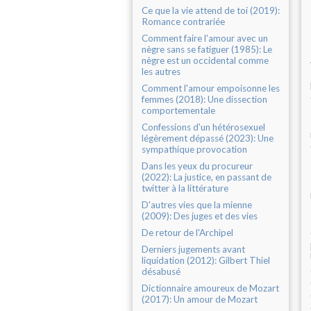
Ce que la vie attend de toi (2019):
Romance contrariée
Comment faire l'amour avec un
nègre sans se fatiguer (1985): Le
nègre est un occidental comme
les autres
Comment l'amour empoisonne les
femmes (2018): Une dissection
comportementale
Confessions d'un hétérosexuel
légèrement dépassé (2023): Une
sympathique provocation
Dans les yeux du procureur
(2022): La justice, en passant de
twitter à la littérature
D'autres vies que la mienne
(2009): Des juges et des vies
De retour de l'Archipel
Derniers jugements avant
liquidation (2012): Gilbert Thiel
désabusé
Dictionnaire amoureux de Mozart
(2017): Un amour de Mozart