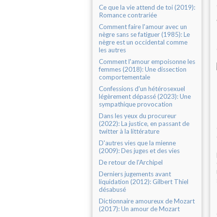
Ce que la vie attend de toi (2019):
Romance contrariée
Comment faire l'amour avec un
nègre sans se fatiguer (1985): Le
nègre est un occidental comme
les autres
Comment l'amour empoisonne les
femmes (2018): Une dissection
comportementale
Confessions d'un hétérosexuel
légèrement dépassé (2023): Une
sympathique provocation
Dans les yeux du procureur
(2022): La justice, en passant de
twitter à la littérature
D'autres vies que la mienne
(2009): Des juges et des vies
De retour de l'Archipel
Derniers jugements avant
liquidation (2012): Gilbert Thiel
désabusé
Dictionnaire amoureux de Mozart
(2017): Un amour de Mozart