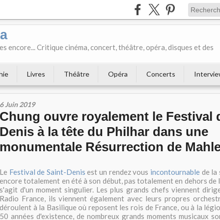
ka
es encore... Critique cinéma, concert, théâtre, opéra, disques et des
hie
Livres
Théâtre
Opéra
Concerts
Intervi
6 Juin 2019
Chung ouvre royalement le Festival 
Denis à la tête du Philhar dans une
monumentale Résurrection de Mahle
Le
Festival de Saint-Denis
est un rendez vous
incontournable
de la 
encore totalement en été à son début, pas totalement en dehors de la
s'agit d'un moment singulier. Les plus grands chefs viennent dirig
Radio France, ils viennent également avec leurs propres orchestr
déroulent à la Basilique où reposent les rois de France, ou à la légi
50 années d'existence, de nombreux grands moments musicaux son