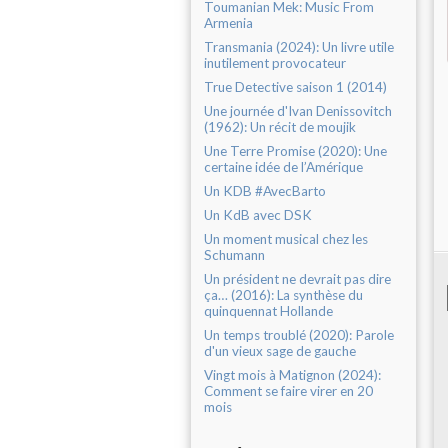
Toumanian Mek: Music From
Armenia
Transmania (2024): Un livre utile
inutilement provocateur
True Detective saison 1 (2014)
Une journée d'Ivan Denissovitch
(1962): Un récit de moujik
Une Terre Promise (2020): Une
certaine idée de l’Amérique
Un KDB #AvecBarto
Un KdB avec DSK
Un moment musical chez les
Schumann
Un président ne devrait pas dire
ça… (2016): La synthèse du
quinquennat Hollande
Un temps troublé (2020): Parole
d'un vieux sage de gauche
Vingt mois à Matignon (2024):
Comment se faire virer en 20
mois