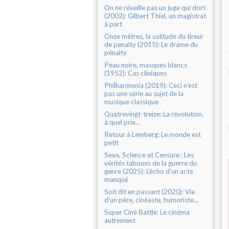
On ne réveille pas un juge qui dort
(2002): Gilbert Thiel, un magistrat
à part
Onze mètres, la solitude du tireur
de penalty (2015): Le drame du
pénalty
Peau noire, masques blancs
(1952): Cas cliniques
Philharmonia (2019): Ceci n'est
pas une série au sujet de la
musique classique
Quatrevingt-treize: La révolution,
à quel prix...
Retour à Lemberg: Le monde est
petit
Sexe, Science et Censure : Les
vérités taboues de la guerre du
genre (2025): L'écho d'un acte
manqué
Soit dit en passant (2020): Vie
d'un père, cinéaste, humoriste...
Super Ciné Battle: Le cinéma
autrement