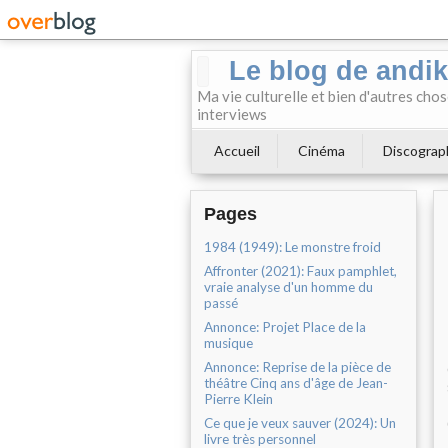
Le blog de andi
Ma vie culturelle et bien d'autres chos
interviews
Accueil
Cinéma
Discograp
Pages
1984 (1949): Le monstre froid
Affronter (2021): Faux pamphlet,
vraie analyse d'un homme du
passé
Annonce: Projet Place de la
musique
Annonce: Reprise de la pièce de
théâtre Cinq ans d'âge de Jean-
Pierre Klein
Ce que je veux sauver (2024): Un
livre très personnel