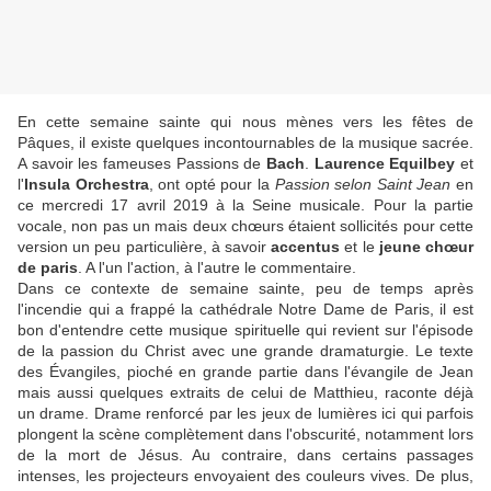
En cette semaine sainte qui nous mènes vers les fêtes de
Pâques, il existe quelques incontournables de la musique sacrée.
A savoir les fameuses Passions de
Bach
.
Laurence Equilbey
et
l'
Insula Orchestra
, ont opté pour la
Passion selon Saint Jean
en
ce mercredi 17 avril 2019 à la Seine musicale. Pour la partie
vocale, non pas un mais deux chœurs étaient sollicités pour cette
version un peu particulière, à savoir
accentus
et le
jeune chœur
de paris
. A l'un l'action, à l'autre le commentaire.
Dans ce contexte de semaine sainte, peu de temps après
l'incendie qui a frappé la cathédrale Notre Dame de Paris, il est
bon d'entendre cette musique spirituelle qui revient sur l'épisode
de la passion du Christ avec une grande dramaturgie. Le texte
des Évangiles, pioché en grande partie dans l'évangile de Jean
mais aussi quelques extraits de celui de Matthieu, raconte déjà
un drame. Drame renforcé par les jeux de lumières ici qui parfois
plongent la scène complètement dans l'obscurité, notamment lors
de la mort de Jésus. Au contraire, dans certains passages
intenses, les projecteurs envoyaient des couleurs vives. De plus,