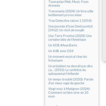
Toumanian Mek: Music From
Armenia
Transmania (2024): Un livre utile
inutilement provocateur
True Detective saison 1 (2014)
Une journée d'Ivan Denissovitch
(1962): Un récit de moujik
Une Terre Promise (2020): Une
certaine idée de l’Amérique
Un KDB #AvecBarto
Un KdB avec DSK
Un moment musical chez les
Schumann
Un président ne devrait pas dire
ça… (2016): La synthèse du
quinquennat Hollande
Un temps troublé (2020): Parole
d'un vieux sage de gauche
Vingt mois à Matignon (2024):
Comment se faire virer en 20
mois