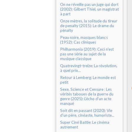
On ne réveille pas un juge qui dort
(2002): Gilbert Thiel, un magistrat
à part
Onze mètres, la solitude du tireur
de penalty (2015): Le drame du
pénalty
Peau noire, masques blancs
(1952): Cas cliniques
Philharmonia (2019): Ceci n'est
pas une série au sujet de la
musique classique
Quatrevingt-treize: La révolution,
à quel prix...
Retour à Lemberg: Le monde est
petit
Sexe, Science et Censure : Les
vérités taboues de la guerre du
genre (2025): L'écho d'un acte
manqué
Soit dit en passant (2020): Vie
d'un père, cinéaste, humoriste...
Super Ciné Battle: Le cinéma
autrement