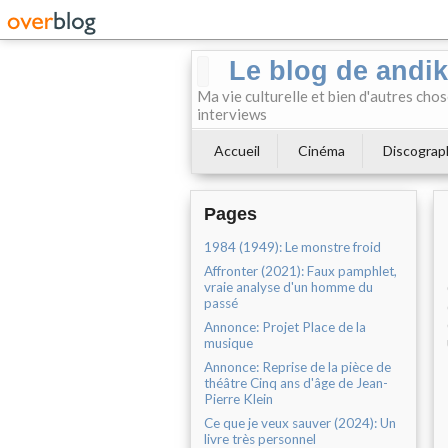
Le blog de andi
Ma vie culturelle et bien d'autres chos
interviews
Accueil
Cinéma
Discograp
Pages
1984 (1949): Le monstre froid
Affronter (2021): Faux pamphlet,
vraie analyse d'un homme du
passé
Annonce: Projet Place de la
musique
Annonce: Reprise de la pièce de
théâtre Cinq ans d'âge de Jean-
Pierre Klein
Ce que je veux sauver (2024): Un
livre très personnel