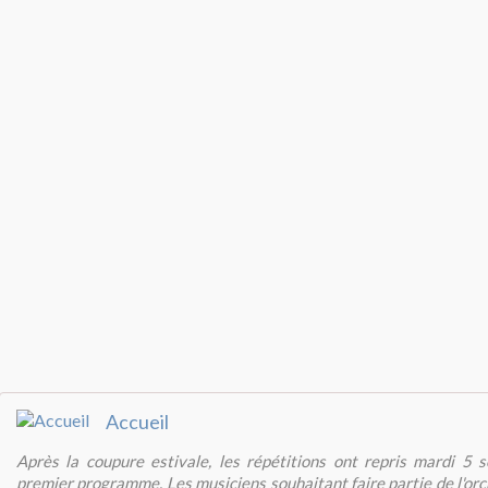
Accueil
Après la coupure estivale, les répétitions ont repris mardi 5 
premier programme. Les musiciens souhaitant faire partie de l'or