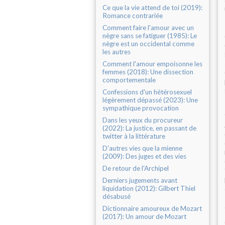
Ce que la vie attend de toi (2019):
Romance contrariée
Comment faire l'amour avec un
nègre sans se fatiguer (1985): Le
nègre est un occidental comme
les autres
Comment l'amour empoisonne les
femmes (2018): Une dissection
comportementale
Confessions d'un hétérosexuel
légèrement dépassé (2023): Une
sympathique provocation
Dans les yeux du procureur
(2022): La justice, en passant de
twitter à la littérature
D'autres vies que la mienne
(2009): Des juges et des vies
De retour de l'Archipel
Derniers jugements avant
liquidation (2012): Gilbert Thiel
désabusé
Dictionnaire amoureux de Mozart
(2017): Un amour de Mozart