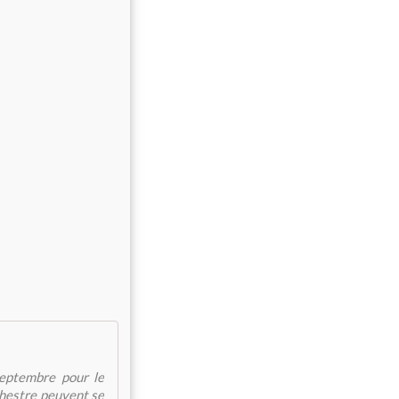
septembre pour le
chestre peuvent se