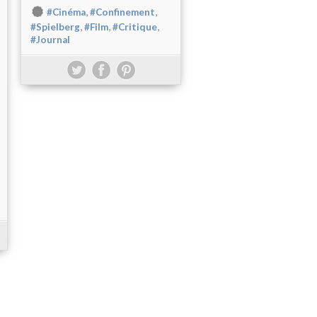
,
,
#Cinéma
#Confinement
,
,
,
#Spielberg
#Film
#Critique
#Journal