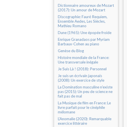
Dictionnaire amoureux de Mozart
(2017): Un amour de Mozart
Discographie: Fauré Requiem,
Ensemble Aedes, Les Siècles,
Mathieu Romano
Dune (1965): Une épopée froide
Enrique Granadaos par Myriam
Barbaux-Cohen au piano
Genèse du Blog
Histoire mondiale de la France:
Une transversale inégale
Je Suis Là ! (2018): Personnel
Je suis un écrivain japonais
(2008): Un exercice de style
La Domination masculine n'existe
pas (2015): Un peu de science ne
fait pas de mal
La Musique de film en France: Le
livre parfait pour le cinéphile
mélomane
L'Anomalie (2020): Remarquable
exercice littéraire