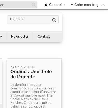
Connexion
+
Créer mon blog
ew
Newsletter
Contact
5 Octobre 2020
Ondine : Une drôle
de légende
Le dernier film qui a
commencé avec une rupture
amoureuse autour d’un verre
à m’avoir marqué était The
Social Netwok de David
Fincher. Ondine a le même
début, sauf qu’ici, c’est