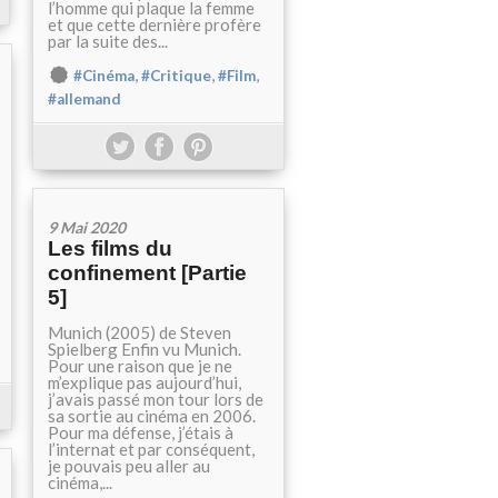
l’homme qui plaque la femme
et que cette dernière profère
par la suite des...
,
,
,
#Cinéma
#Critique
#Film
#allemand
9 Mai 2020
Les films du
confinement [Partie
5]
Munich (2005) de Steven
Spielberg Enfin vu Munich.
Pour une raison que je ne
m’explique pas aujourd’hui,
j’avais passé mon tour lors de
sa sortie au cinéma en 2006.
Pour ma défense, j’étais à
l’internat et par conséquent,
je pouvais peu aller au
cinéma,...