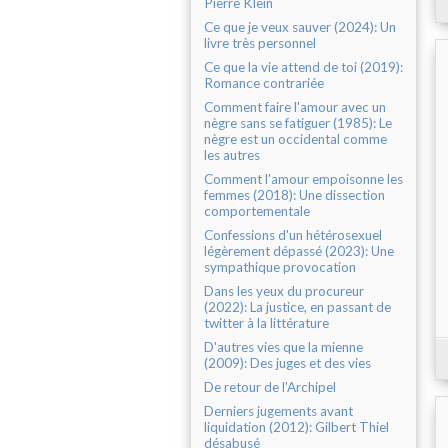
Pierre Klein
Ce que je veux sauver (2024): Un
livre très personnel
Ce que la vie attend de toi (2019):
Romance contrariée
Comment faire l'amour avec un
nègre sans se fatiguer (1985): Le
nègre est un occidental comme
les autres
Comment l'amour empoisonne les
femmes (2018): Une dissection
comportementale
Confessions d'un hétérosexuel
légèrement dépassé (2023): Une
sympathique provocation
Dans les yeux du procureur
(2022): La justice, en passant de
twitter à la littérature
D'autres vies que la mienne
(2009): Des juges et des vies
De retour de l'Archipel
Derniers jugements avant
liquidation (2012): Gilbert Thiel
désabusé