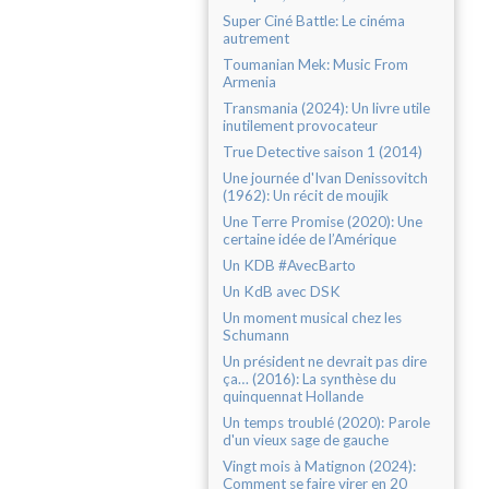
Super Ciné Battle: Le cinéma
autrement
Toumanian Mek: Music From
Armenia
Transmania (2024): Un livre utile
inutilement provocateur
True Detective saison 1 (2014)
Une journée d'Ivan Denissovitch
(1962): Un récit de moujik
Une Terre Promise (2020): Une
certaine idée de l’Amérique
Un KDB #AvecBarto
Un KdB avec DSK
Un moment musical chez les
Schumann
Un président ne devrait pas dire
ça… (2016): La synthèse du
quinquennat Hollande
Un temps troublé (2020): Parole
d'un vieux sage de gauche
Vingt mois à Matignon (2024):
Comment se faire virer en 20