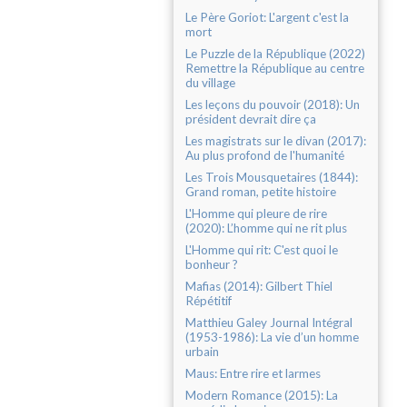
Le Père Goriot: L'argent c'est la
mort
Le Puzzle de la République (2022)
Remettre la République au centre
du village
Les leçons du pouvoir (2018): Un
président devrait dire ça
Les magistrats sur le divan (2017):
Au plus profond de l'humanité
Les Trois Mousquetaires (1844):
Grand roman, petite histoire
L'Homme qui pleure de rire
(2020): L’homme qui ne rit plus
L'Homme qui rit: C'est quoi le
bonheur ?
Mafias (2014): Gilbert Thiel
Répétitif
Matthieu Galey Journal Intégral
(1953-1986): La vie d’un homme
urbain
Maus: Entre rire et larmes
Modern Romance (2015): La