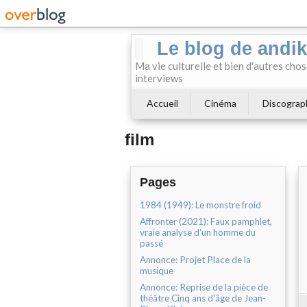
Le blog de andi
Ma vie culturelle et bien d'autres chos
interviews
Accueil
Cinéma
Discograp
film
Pages
1984 (1949): Le monstre froid
Affronter (2021): Faux pamphlet,
vraie analyse d'un homme du
passé
Annonce: Projet Place de la
musique
Annonce: Reprise de la pièce de
théâtre Cinq ans d'âge de Jean-