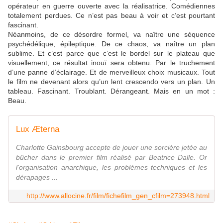
opérateur en guerre ouverte avec la réalisatrice. Comédiennes
totalement perdues. Ce n’est pas beau à voir et c’est pourtant
fascinant.
Néanmoins, de ce désordre formel, va naître une séquence
psychédélique, épileptique. De ce chaos, va naître un plan
sublime. Et c’est parce que c’est le bordel sur le plateau que
visuellement, ce résultat inouï sera obtenu. Par le truchement
d’une panne d’éclairage. Et de merveilleux choix musicaux. Tout
le film ne devenant alors qu’un lent crescendo vers un plan. Un
tableau. Fascinant. Troublant. Dérangeant. Mais en un mot :
Beau.
Lux Æterna
Charlotte Gainsbourg accepte de jouer une sorcière jetée au
bûcher dans le premier film réalisé par Beatrice Dalle. Or
l'organisation anarchique, les problèmes techniques et les
dérapages ...
http://www.allocine.fr/film/fichefilm_gen_cfilm=273948.html