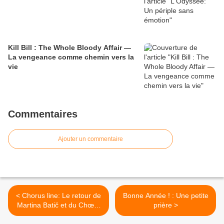
Kill Bill : The Whole Bloody Affair —
La vengeance comme chemin vers la
vie
Commentaires
Ajouter un commentaire
< Chorus line: Le retour de
Bonne Année ! : Une petite
Martina Batič et du Chœur
prière >
de Radio France